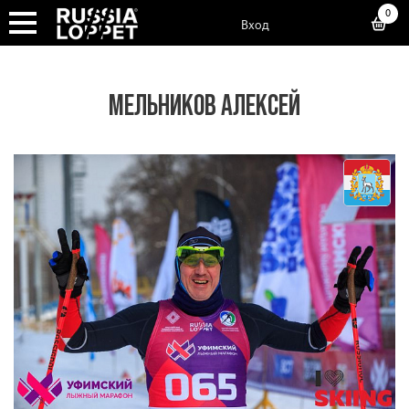
0
Вход
МЕЛЬНИКОВ АЛЕКСЕЙ