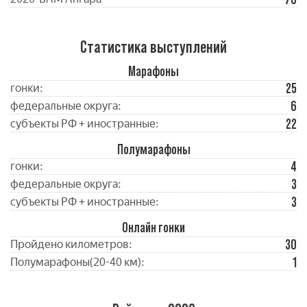
Статистика выступлений
Марафоны
25
гонки:
6
федеральные округа:
22
субъекты РФ + иностранные:
Полумарафоны
4
гонки:
3
федеральные округа:
3
субъекты РФ + иностранные:
Онлайн гонки
30
Пройдено километров:
1
Полумарафоны(20-40 км):