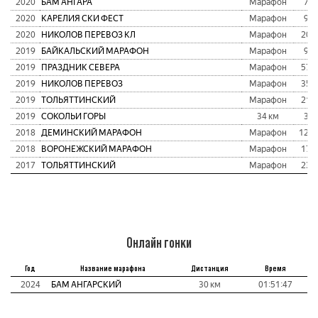
2020
БАМ АНГАРА
Марафон
78
2020
КАРЕЛИЯ СКИ ФЕСТ
Марафон
97
2020
НИКОЛОВ ПЕРЕВОЗ КЛ
Марафон
204
2019
БАЙКАЛЬСКИЙ МАРАФОН
Марафон
94
2019
ПРАЗДНИК СЕВЕРА
Марафон
575
2019
НИКОЛОВ ПЕРЕВОЗ
Марафон
356
2019
ТОЛЬЯТТИНСКИЙ
Марафон
217
2019
СОКОЛЬИ ГОРЫ
34 км
37
2018
ДЕМИНСКИЙ МАРАФОН
Марафон
120
2018
ВОРОНЕЖСКИЙ МАРАФОН
Марафон
171
2017
ТОЛЬЯТТИНСКИЙ
Марафон
235
Онлайн гонки
Год
Название марафона
Дистанция
Время
2024
БАМ АНГАРСКИЙ
30 км
01:51:47