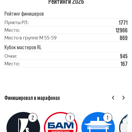
Рейтинги 2026
Рейтинг финишеров
1771
Пункты РЛ:
12966
Место:
869
Место в группе М 55-59
Кубок мастеров RL
945
Очки:
167
Место:
Финишировал в марафонах
2
1
1