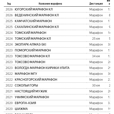
Мест
Год
Название марафона
Дистанция
абс
2026
ЮГОРСКИЙ МАРАФОН КЛ
Марафон
136
2026
ВЕДЕНИНСКИЙ МАРАФОН КЛ
Марафон
81
2025
КАМЧАТСКИЙ МАРАФОН
Марафон
172
2025
САХАЛИНСКИЙ МАРАФОН КЛ
Марафон
93
2024
ТОМСКИЙ МАРАФОН
Марафон
167
2024
ТОМСКИЙ МАРАФОН КЛ
25 км
57
2024
ЭКОПАРК-АЛМАЗ-SKI
Марафон
383
2023
ПОМОРСКИЙ МАРАФОН
Марафон
178
2023
ТОКСОВО МАРАФОН КЛ
34 км
131
2023
ТОКСОВО МАРАФОН
Марафон
282
2023
ВОЛОГДА-МАРАФОН КИРИКИ-УЛИТА
Марафон
295
2022
МАРАФОН МГУ
Марафон
304
2022
КРАСНОГОРСКИЙ МАРАФОН
Марафон
229
2022
СОКОЛЬИ ГОРЫ
30 км
23
2021
НАСТОЯЩИЙ МУЖИК
Марафон
209
2021
УФИМСКИЙ МАРАФОН
Марафон
138
2020
ЕВРОПА-АЗИЯ
Марафон
322
2020
ШИЖМА
Марафон
192