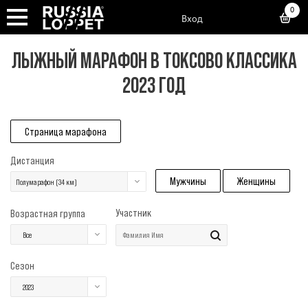
0
Вход
ЛЫЖНЫЙ МАРАФОН В ТОКСОВО КЛАССИКА
2023 ГОД
Страница марафона
Дистанция
Мужчины
Женщины
Полумарафон (34 км)
Участник
Возрастная группа
Все
Сезон
2023