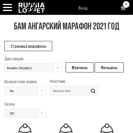
0
Вход
БАМ АНГАРСКИЙ МАРАФОН 2021 ГОД
Страница марафона
Дистанция
Мужчины
Женщины
Марафон (Марафон)
Участник
Возрастная группа
Все
Сезон
2021