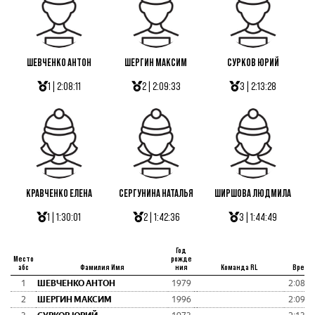
ШЕВЧЕНКО АНТОН
ШЕРГИН МАКСИМ
СУРКОВ ЮРИЙ
1 | 2:08:11
2 | 2:09:33
3 | 2:13:28
КРАВЧЕНКО ЕЛЕНА
СЕРГУНИНА НАТАЛЬЯ
ШИРШОВА ЛЮДМИЛА
1 | 1:30:01
2 | 1:42:36
3 | 1:44:49
Год
Место
рожде
абс
Фамилия Имя
ния
Команда RL
Время
1
ШЕВЧЕНКО АНТОН
1979
2:08:1
2
ШЕРГИН МАКСИМ
1996
2:09:3