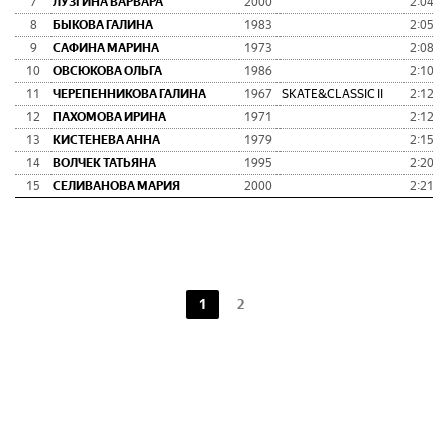
7
ЛУЗГИНА ВАРВАРА
2000
2:04:5
8
БЫКОВА ГАЛИНА
1983
2:05:4
9
САФИНА МАРИНА
1973
2:08:1
10
ОВСЮКОВА ОЛЬГА
1986
2:10:5
11
ЧЕРЕПЕННИКОВА ГАЛИНА
1967
SKATE&CLASSIC II
2:12:1
12
ПАХОМОВА ИРИНА
1971
2:12:4
13
КИСТЕНЕВА АННА
1979
2:15:5
14
ВОЛЧЕК ТАТЬЯНА
1995
2:20:2
15
СЕЛИВАНОВА МАРИЯ
2000
2:21:2
1
2