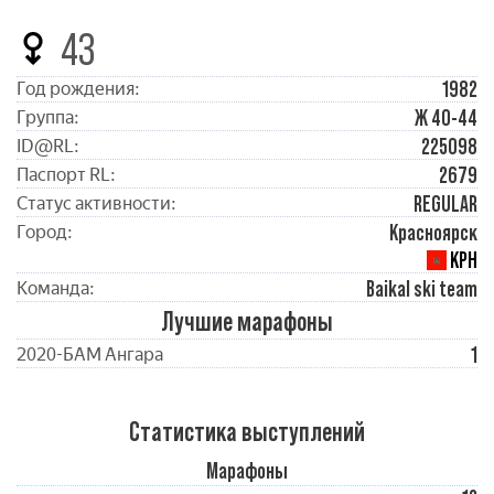
43
1982
Год рождения:
Ж 40-44
Группа:
225098
ID@RL:
2679
Паспорт RL:
REGULAR
Статус активности:
Красноярск
Город:
КРН
Baikal ski team
Команда:
Лучшие марафоны
1
2020-БАМ Ангара
Статистика выступлений
Марафоны