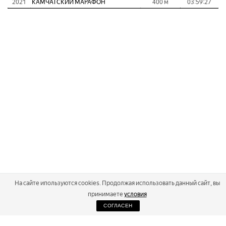
2021
КАМЧАТСКИЙ МАРАФОН
400 м
03:59:27
На сайте ипользуются cookies. Продолжая использовать данный сайт, вы
принимаете
условия
СОГЛАСЕН
2026