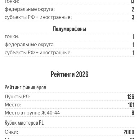
13
гонки:
2
федеральные округа:
3
субъекты РФ + иностранные:
Полумарафоны
1
гонки:
1
федеральные округа:
1
субъекты РФ + иностранные:
Рейтинги 2026
Рейтинг финишеров
126
Пункты РЛ:
101
Место:
8
Место в группе Ж 40-44
Кубок мастеров RL
2000
Очки: