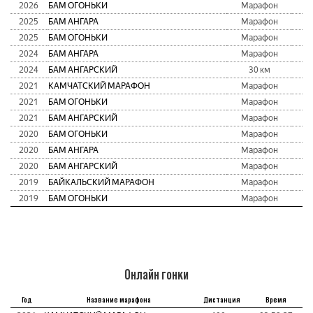
2026
БАМ ОГОНЬКИ
Марафон
3
2025
БАМ АНГАРА
Марафон
3
2025
БАМ ОГОНЬКИ
Марафон
2
2024
БАМ АНГАРА
Марафон
2
2024
БАМ АНГАРСКИЙ
30 км
1
2021
КАМЧАТСКИЙ МАРАФОН
Марафон
1
2021
БАМ ОГОНЬКИ
Марафон
7
2021
БАМ АНГАРСКИЙ
Марафон
2
2020
БАМ ОГОНЬКИ
Марафон
4
2020
БАМ АНГАРА
Марафон
1
2020
БАМ АНГАРСКИЙ
Марафон
3
2019
БАЙКАЛЬСКИЙ МАРАФОН
Марафон
7
2019
БАМ ОГОНЬКИ
Марафон
5
Онлайн гонки
Год
Название марафона
Дистанция
Время