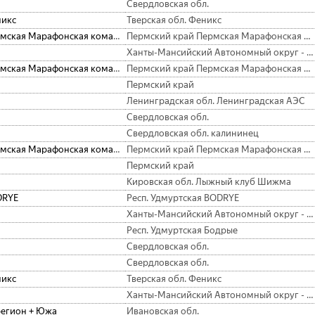
Свердловская обл.
икс
Тверская обл. Феникс
Пермская Марафонская команда
Пермский край Пермская Марафонская Команда
Ханты-Мансийский Автономный округ - Югра АО
Пермская Марафонская команда
Пермский край Пермская Марафонская команда
Пермский край
Ленинградская обл. Ленинградская АЭС
Свердловская обл.
Свердловская обл. калининец
Пермская Марафонская команда
Пермский край Пермская Марафонская Команда
Пермский край
Кировская обл. Лыжный клуб Шижма
DRYE
Респ. Удмуртская BODRYE
Ханты-Мансийский Автономный округ - Югра АО Lager 186 Team
Респ. Удмуртская Бодрые
Свердловская обл.
Свердловская обл.
икс
Тверская обл. Феникс
Ханты-Мансийский Автономный округ - Югра АО
регион + Южа
Ивановская обл.