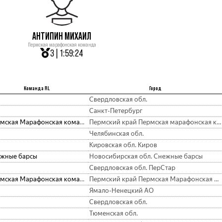
АНТИПИН МИХАИЛ
Пермская марафонская команда
3 | 1:59:24
Команда RL
Город
Свердловская обл.
Санкт-Петербург
Пермская Марафонская команда
Пермский край Пермская марафонская команда
Челябинская обл.
Кировская обл. Киров
жные барсы
Новосибирская обл. Снежные барсы
Свердловская обл. ПерСтар
Пермская Марафонская команда
Пермский край Пермская Марафонская команда
Ямало-Ненецкий АО
Свердловская обл.
Тюменская обл.