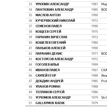
33
УРЮПИН АЛЕКСАНДР
1987
Мар
34
ПАНТЮХИН АЛЕКСАНДР
1985
BO
35
МАСЛОВ АНТОН
1990
36
КУЧЕРЯВСКИЙ НИКОЛАЙ
1972
37
СЕМЕНОВ ПАВЕЛ
1990
38
КОЩЕЕВ СЕРГЕЙ
1975
39
ГАРАНИН ВЯЧЕСЛАВ
1972
40
КОШЕЛЕВ ЕВГЕНИЙ
1980
41
ПАНЬКОВ АЛЕКСЕЙ
1990
42
ПАРАНИН ДЕНИС
1971
BO
43
КОСТОУСОВ АЛЕКСАНДР
1972
44
ГОГОЛЕВ ИЛЬЯ
1999
45
ИВАНОВ ПАВЕЛ
1961
СК
46
САУЛЕЙ ЕГОР
1988
Яма
47
ДОБДИН АНДРЕЙ
1985
Pro
48
УЛАНОВ РОМАН
1988
49
ТЕПЛЯКОВ СЕРГЕЙ
1986
50
УГРЮМОВ АЛЕКСАНДР
1979
Ski
51
GALLAYMOV RADIK
1979