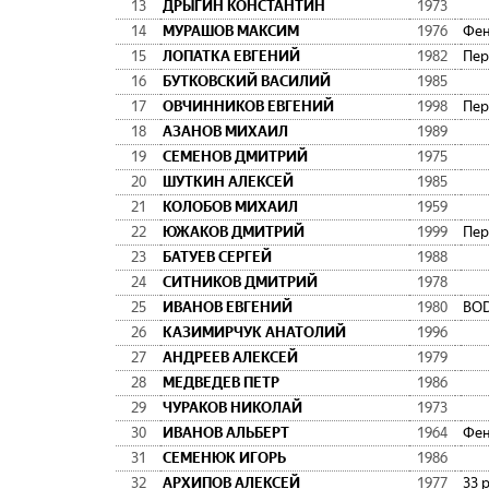
13
ДРЫГИН КОНСТАНТИН
1973
14
МУРАШОВ МАКСИМ
1976
Фен
15
ЛОПАТКА ЕВГЕНИЙ
1982
16
БУТКОВСКИЙ ВАСИЛИЙ
1985
17
ОВЧИННИКОВ ЕВГЕНИЙ
1998
18
АЗАНОВ МИХАИЛ
1989
19
СЕМЕНОВ ДМИТРИЙ
1975
20
ШУТКИН АЛЕКСЕЙ
1985
21
КОЛОБОВ МИХАИЛ
1959
22
ЮЖАКОВ ДМИТРИЙ
1999
23
БАТУЕВ СЕРГЕЙ
1988
24
СИТНИКОВ ДМИТРИЙ
1978
25
ИВАНОВ ЕВГЕНИЙ
1980
BO
26
КАЗИМИРЧУК АНАТОЛИЙ
1996
27
АНДРЕЕВ АЛЕКСЕЙ
1979
28
МЕДВЕДЕВ ПЕТР
1986
29
ЧУРАКОВ НИКОЛАЙ
1973
30
ИВАНОВ АЛЬБЕРТ
1964
Фен
31
СЕМЕНЮК ИГОРЬ
1986
32
АРХИПОВ АЛЕКСЕЙ
1977
33 