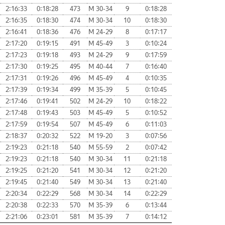
2:16:33
0:18:28
473
М 30-34
9
0:18:28
2:16:35
0:18:30
474
М 30-34
10
0:18:30
2:16:41
0:18:36
476
М 24-29
8
0:17:17
2:17:20
0:19:15
491
М 45-49
3
0:10:24
2:17:23
0:19:18
493
М 24-29
9
0:17:59
2:17:30
0:19:25
495
М 40-44
7
0:16:40
2:17:31
0:19:26
496
М 45-49
4
0:10:35
2:17:39
0:19:34
499
М 35-39
5
0:10:45
2:17:46
0:19:41
502
М 24-29
10
0:18:22
2:17:48
0:19:43
503
М 45-49
5
0:10:52
2:17:59
0:19:54
507
М 45-49
6
0:11:03
2:18:37
0:20:32
522
М 19-20
3
0:07:56
2:19:23
0:21:18
540
М 55-59
2
0:07:42
2:19:23
0:21:18
540
М 30-34
11
0:21:18
2:19:25
0:21:20
541
М 30-34
12
0:21:20
2:19:45
0:21:40
549
М 30-34
13
0:21:40
2:20:34
0:22:29
568
М 30-34
14
0:22:29
2:20:38
0:22:33
570
М 35-39
6
0:13:44
2:21:06
0:23:01
581
М 35-39
7
0:14:12