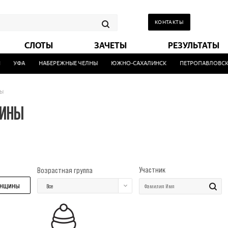
КОНТАКТЫ
СЛОТЫ
ЗАЧЕТЫ
РЕЗУЛЬТАТЫ
УФА
НАБЕРЕЖНЫЕ ЧЕЛНЫ
ЮЖНО-САХАЛИНСК
ПЕТРОПАВЛОВСК-
ы
ЧИНЫ
Участник
Возрастная группа
нщины
Все