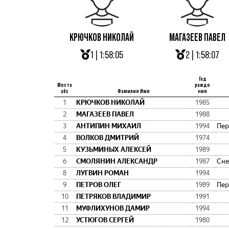
КРЮЧКОВ НИКОЛАЙ
МАГАЗЕЕВ ПАВЕЛ
1 | 1:58:05
2 | 1:58:07
Год
Место
рожде
абс
Фамилия Имя
ния
1
КРЮЧКОВ НИКОЛАЙ
1985
2
МАГАЗЕЕВ ПАВЕЛ
1988
3
АНТИПИН МИХАИЛ
1994
4
ВОЛКОВ ДМИТРИЙ
1974
5
КУЗЬМИНЫХ АЛЕКСЕЙ
1989
6
СМОЛЯНИН АЛЕКСАНДР
1987
Сне
8
ЛУГВИН РОМАН
1994
9
ПЕТРОВ ОЛЕГ
1989
10
ПЕТРЯКОВ ВЛАДИМИР
1991
11
МУФЛИХУНОВ ДАМИР
1994
12
УСТЮГОВ СЕРГЕЙ
1980