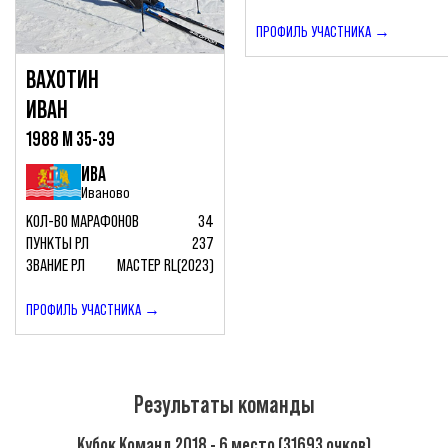
ПРОФИЛЬ УЧАСТНИКА →
ВАХОТИН
ИВАН
1988 М 35-39
ИВА
Иваново
КОЛ-ВО МАРАФОНОВ
34
ПУНКТЫ РЛ
237
ЗВАНИЕ РЛ
МАСТЕР RL(2023)
ПРОФИЛЬ УЧАСТНИКА →
Результаты команды
Кубок Команд 2018 - 6 место (31693 очков)