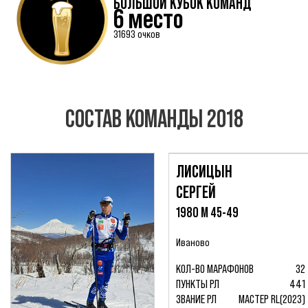
БОЛЬШОЙ КУБОК КОМАНД
6 место
31693 очков
СОСТАВ КОМАНДЫ 2018
ЛИСИЦЫН
СЕРГЕЙ
1980 М 45-49
Иваново
КОЛ-ВО МАРАФОНОВ
32
ПУНКТЫ РЛ
441
ЗВАНИЕ РЛ
МАСТЕР RL(2023)