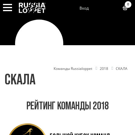
0
Вход
Команды Russialoppet
2018
СКАЛА
СКАЛА
РЕЙТИНГ КОМАНДЫ 2018