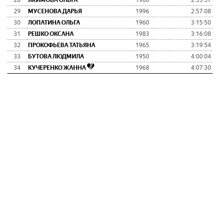
28
ЯКИМОВА ОЛЬГА
1960
2:53:57
29
МУСЕНОВА ДАРЬЯ
1996
2:57:08
30
ЛОПАТИНА ОЛЬГА
1960
3:15:50
31
РЕШКО ОКСАНА
1983
3:16:08
32
ПРОКОФЬЕВА ТАТЬЯНА
1965
3:19:54
33
БУТОВА ЛЮДМИЛА
1950
4:00:04
34
КУЧЕРЕНКО ЖАННА
1968
4:07:30