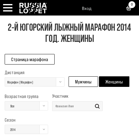
0
Вход
2-Й ЮГОРСКИЙ ЛЫЖНЫЙ МАРАФОН 2014
ГОД. ЖЕНЩИНЫ
Страница марафона
Дистанция
Мужчины
Женщины
Марафон (Марафон)
Участник
Возрастная группа
Все
Сезон
2014