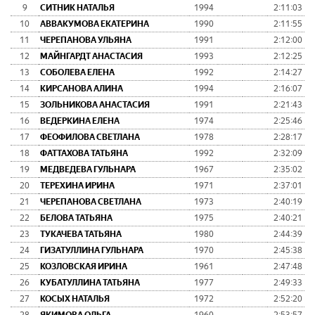
9
СИТНИК НАТАЛЬЯ
1994
2:11:03
10
АВВАКУМОВА ЕКАТЕРИНА
1990
2:11:55
11
ЧЕРЕПАНОВА УЛЬЯНА
1991
2:12:00
12
МАЙНГАРДТ АНАСТАСИЯ
1993
2:12:25
13
СОБОЛЕВА ЕЛЕНА
1992
2:14:27
14
КИРСАНОВА АЛИНА
1994
2:16:07
15
ЗОЛЬНИКОВА АНАСТАСИЯ
1991
2:21:43
16
ВЕДЕРКИНА ЕЛЕНА
1974
2:25:46
17
ФЕОФИЛОВА СВЕТЛАНА
1978
2:28:17
18
ФАТТАХОВА ТАТЬЯНА
1992
2:32:09
19
МЕДВЕДЕВА ГУЛЬНАРА
1967
2:35:02
20
ТЕРЕХИНА ИРИНА
1971
2:37:01
21
ЧЕРЕПАНОВА СВЕТЛАНА
1973
2:40:19
22
БЕЛОВА ТАТЬЯНА
1975
2:40:21
23
ТУКАЧЕВА ТАТЬЯНА
1980
2:44:39
24
ГИЗАТУЛЛИНА ГУЛЬНАРА
1970
2:45:38
25
КОЗЛОВСКАЯ ИРИНА
1961
2:47:48
26
КУБАТУЛЛИНА ТАТЬЯНА
1977
2:49:33
27
КОСЫХ НАТАЛЬЯ
1972
2:52:20