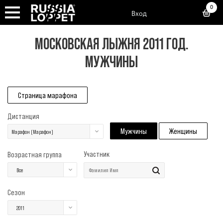
0
Вход
МОСКОВСКАЯ ЛЫЖНЯ 2011 ГОД.
МУЖЧИНЫ
Страница марафона
Дистанция
Мужчины
Женщины
Марафон (Марафон)
Участник
Возрастная группа
Все
Сезон
2011