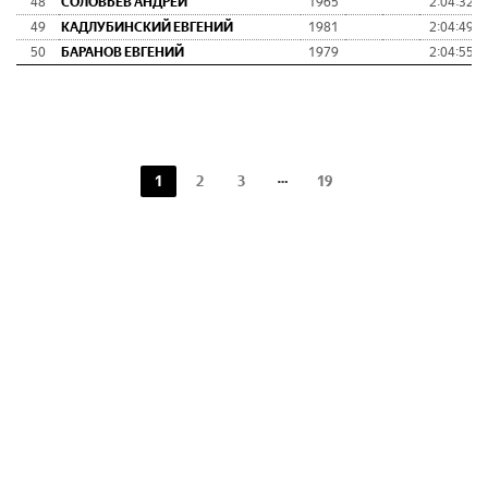
48
СОЛОВЬЕВ АНДРЕЙ
1965
2:04:32
49
КАДЛУБИНСКИЙ ЕВГЕНИЙ
1981
2:04:49
50
БАРАНОВ ЕВГЕНИЙ
1979
2:04:55
1
2
3
19