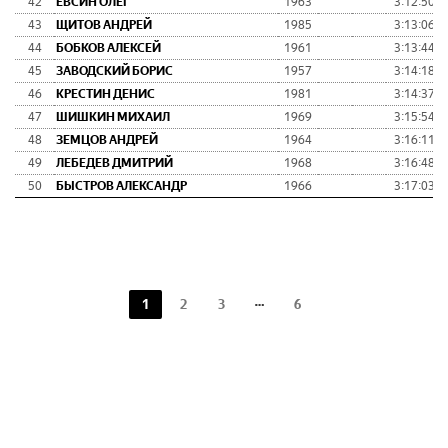
42
ЕВСИН ОЛЕГ
1963
3:12:50
43
ЩИТОВ АНДРЕЙ
1985
3:13:06
44
БОБКОВ АЛЕКСЕЙ
1961
3:13:44
45
ЗАВОДСКИЙ БОРИС
1957
3:14:18
46
КРЕСТИН ДЕНИС
1981
3:14:37
47
ШИШКИН МИХАИЛ
1969
3:15:54
48
ЗЕМЦОВ АНДРЕЙ
1964
3:16:11
49
ЛЕБЕДЕВ ДМИТРИЙ
1968
3:16:48
50
БЫСТРОВ АЛЕКСАНДР
1966
3:17:03
1
2
3
6