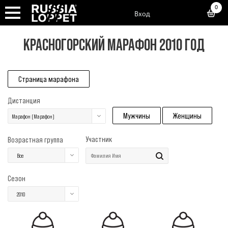
0
Вход
КРАСНОГОРСКИЙ МАРАФОН 2010 ГОД
Страница марафона
Дистанция
Мужчины
Женщины
Марафон (Марафон)
Участник
Возрастная группа
Все
Сезон
2010