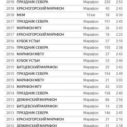
2018
ПРАЗДНИК СЕВЕРА
Марафон
220
2:53:5
2018
КРАСНОГОРСКИЙ МАРАФОН
Марафон
40
2:43:0
2018
МКМ
10 км
18
0:30:4
2017
ПРАЗДНИК СЕВЕРА
Марафон
151
2:45:3
2017
МАРАФОН МГУ
Марафон
26
2:43:1
2017
КРАСНОГОРСКИЙ МАРАФОН
Марафон
18
2:23:4
2016
КУБОК УСТЬИ
Марафон
37
3:10:4
2016
ПРАЗДНИК СЕВЕРА
Марафон
105
2:38:3
2016
МАРАФОН МВТУ
Марафон
37
2:43:5
2015
КУБОК УСТЬИ
Марафон
33
2:46:1
2015
БИТЦЕВСКИЙ МАРАФОН
Марафон
25
2:42:2
2015
ПРАЗДНИК СЕВЕРА
Марафон
154
2:49:2
2015
МАРАФОН МВТУ
Марафон
21
3:03:0
2014
МАРАФОН МГУ
Марафон
42
3:03:1
2014
ПРАЗДНИК СЕВЕРА
Марафон
158
2:40:5
2013
ДЕМИНСКИЙ МАРАФОН
Марафон
86
2:54:5
2013
БИТЦЕВСКИЙ МАРАФОН
Марафон
14
2:28:5
2013
ПРАЗДНИК СЕВЕРА
Марафон
146
2:45:0
2013
КРАСНОГОРСКИЙ МАРАФОН
Марафон
31
2:16:1
2012
ДЕМИНСКИЙ МАРАФОН
Марафон
31
2:18:2