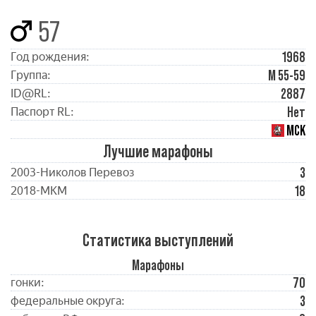
57
1968
Год рождения:
М 55-59
Группа:
2887
ID@RL:
Нет
Паспорт RL:
МСК
Лучшие марафоны
3
2003-Николов Перевоз
18
2018-МКМ
Статистика выступлений
Марафоны
70
гонки:
3
федеральные округа: