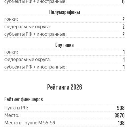
6
субъекты РФ + иностранные:
Полумарафоны
2
гонки:
2
федеральные округа:
2
субъекты РФ + иностранные:
Спутники
1
гонки:
1
федеральные округа:
1
субъекты РФ + иностранные:
Рейтинги 2026
Рейтинг финишеров
908
Пункты РЛ:
3970
Место:
198
Место в группе М 55-59