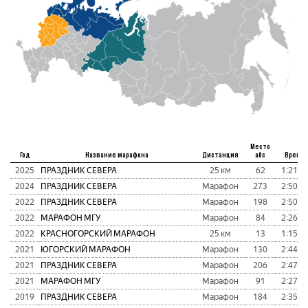
Место
Год
Название марафона
Дистанция
абс
Время
2025
ПРАЗДНИК СЕВЕРА
25 км
62
1:21:3
2024
ПРАЗДНИК СЕВЕРА
Марафон
273
2:50:1
2022
ПРАЗДНИК СЕВЕРА
Марафон
198
2:50:5
2022
МАРАФОН МГУ
Марафон
84
2:26:4
2022
КРАСНОГОРСКИЙ МАРАФОН
25 км
13
1:15:1
2021
ЮГОРСКИЙ МАРАФОН
Марафон
130
2:44:4
2021
ПРАЗДНИК СЕВЕРА
Марафон
206
2:47:4
2021
МАРАФОН МГУ
Марафон
91
2:27:3
2019
ПРАЗДНИК СЕВЕРА
Марафон
184
2:35:1