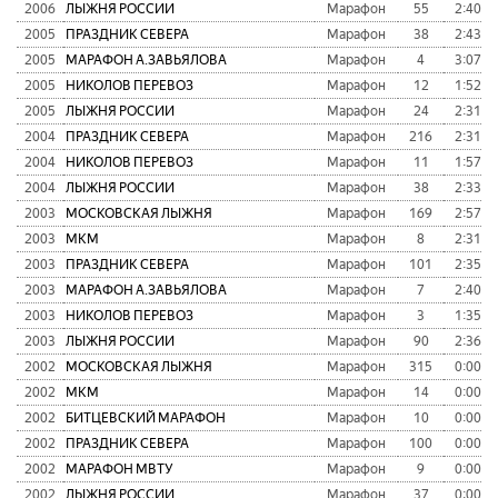
2006
ЛЫЖНЯ РОССИИ
Марафон
55
2:40:0
2005
ПРАЗДНИК СЕВЕРА
Марафон
38
2:43:4
2005
МАРАФОН А.ЗАВЬЯЛОВА
Марафон
4
3:07:4
2005
НИКОЛОВ ПЕРЕВОЗ
Марафон
12
1:52:1
2005
ЛЫЖНЯ РОССИИ
Марафон
24
2:31:0
2004
ПРАЗДНИК СЕВЕРА
Марафон
216
2:31:4
2004
НИКОЛОВ ПЕРЕВОЗ
Марафон
11
1:57:1
2004
ЛЫЖНЯ РОССИИ
Марафон
38
2:33:4
2003
МОСКОВСКАЯ ЛЫЖНЯ
Марафон
169
2:57:1
2003
МКМ
Марафон
8
2:31:0
2003
ПРАЗДНИК СЕВЕРА
Марафон
101
2:35:5
2003
МАРАФОН А.ЗАВЬЯЛОВА
Марафон
7
2:40:1
2003
НИКОЛОВ ПЕРЕВОЗ
Марафон
3
1:35:5
2003
ЛЫЖНЯ РОССИИ
Марафон
90
2:36:1
2002
МОСКОВСКАЯ ЛЫЖНЯ
Марафон
315
0:00:0
2002
МКМ
Марафон
14
0:00:0
2002
БИТЦЕВСКИЙ МАРАФОН
Марафон
10
0:00:0
2002
ПРАЗДНИК СЕВЕРА
Марафон
100
0:00:0
2002
МАРАФОН МВТУ
Марафон
9
0:00:0
2002
ЛЫЖНЯ РОССИИ
Марафон
37
0:00:0