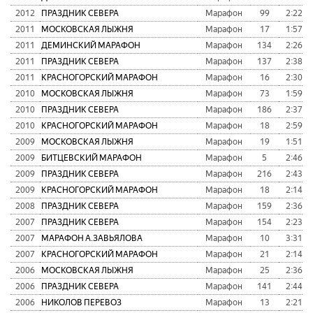
2012
ПРАЗДНИК СЕВЕРА
Марафон
99
2:22:0
2011
МОСКОВСКАЯ ЛЫЖНЯ
Марафон
17
1:57:5
2011
ДЕМИНСКИЙ МАРАФОН
Марафон
134
2:26:2
2011
ПРАЗДНИК СЕВЕРА
Марафон
137
2:38:5
2011
КРАСНОГОРСКИЙ МАРАФОН
Марафон
16
2:30:3
2010
МОСКОВСКАЯ ЛЫЖНЯ
Марафон
73
1:59:1
2010
ПРАЗДНИК СЕВЕРА
Марафон
186
2:37:1
2010
КРАСНОГОРСКИЙ МАРАФОН
Марафон
18
2:59:4
2009
МОСКОВСКАЯ ЛЫЖНЯ
Марафон
19
1:51:4
2009
БИТЦЕВСКИЙ МАРАФОН
Марафон
5
2:46:5
2009
ПРАЗДНИК СЕВЕРА
Марафон
216
2:43:0
2009
КРАСНОГОРСКИЙ МАРАФОН
Марафон
18
2:14:3
2008
ПРАЗДНИК СЕВЕРА
Марафон
159
2:36:4
2007
ПРАЗДНИК СЕВЕРА
Марафон
154
2:23:4
2007
МАРАФОН А.ЗАВЬЯЛОВА
Марафон
10
3:31:1
2007
КРАСНОГОРСКИЙ МАРАФОН
Марафон
21
2:14:5
2006
МОСКОВСКАЯ ЛЫЖНЯ
Марафон
25
2:36:2
2006
ПРАЗДНИК СЕВЕРА
Марафон
141
2:44:4
2006
НИКОЛОВ ПЕРЕВОЗ
Марафон
13
2:21:0