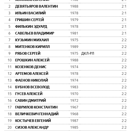
2
ДЕВЯТЬЯРОВ ВАЛЕНТИН
1988
2:19:
3
ИЛЬИН ВАСИЛИЙ
1978
2:19:
4
ГРИШИН СЕРГЕЙ
1979
2:19:
5
ФИЛЬКИН ЭДУАРД
1978
2:19:
6
САВЕЛЬЕВ ВЛАДИМИР
1981
2:19:
7
КУЗЬМИН МИХАИЛ
1975
2:20:
8
МИТЕНКОВ КИРИЛЛ
1989
2:20:
9
РЯБОВ СЕРГЕЙ
1975
ДКЛ-РЛ
2:20:
10
ЕРОШКИН АЛЕКСЕЙ
1988
2:20:
11
КОЗЕНКОВ ДЕНИС
1974
2:20:
12
АРТЕМОВ АЛЕКСЕЙ
1978
2:21:
13
ФАЕНОВ НИКОЛАЙ
1974
2:21:
14
БУБНОВ ВСЕВОЛОД
1983
2:21:
15
ГУСЕВ АЛЕКСЕЙ
1970
2:23:
16
САВИН ДМИТРИЙ
1972
2:23:
17
ГАВРИЛОВ КОНСТАНТИН
1967
2:23:
18
ВЕЛИЧКЕВИЧ ГЕННАДИЙ
1968
2:23:
19
КОСТЫЧЕВ ЕВГЕНИЙ
1987
2:23:
20
СИЗОВ АЛЕКСАНДР
1985
2:23: