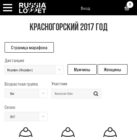
0
Вход
КРАСНОГОРСКИЙ 2017 ГОД
Страница марафона
Дистанция
Мужчины
Женщины
Марафон (Марафон)
Участник
Возрастная группа
Все
Сезон
2017