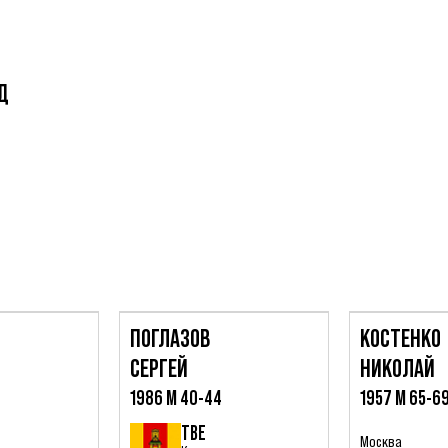
Д
ПОГЛАЗОВ
КОСТЕНКО
СЕРГЕЙ
НИКОЛАЙ
1986 М 40-44
1957 М 65-6
ТВЕ
Москва