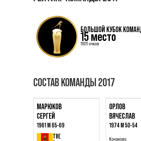
БОЛЬШОЙ КУБОК КОМАН
15 место
11011 очков
СОСТАВ КОМАНДЫ 2017
МАРЮКОВ
ОРЛОВ
СЕРГЕЙ
ВЯЧЕСЛАВ
1961 М 65-69
1974 М 50-54
ТВЕ
Конаково