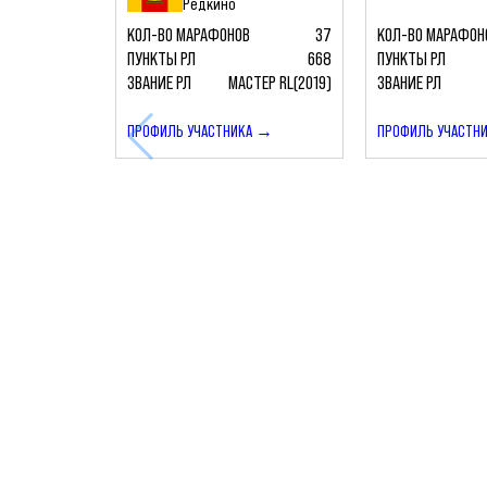
Редкино
КОЛ-ВО МАРАФОНОВ
37
КОЛ-ВО МАРАФОН
ПУНКТЫ РЛ
668
ПУНКТЫ РЛ
ЗВАНИЕ РЛ
МАСТЕР RL(2019)
ЗВАНИЕ РЛ
ПРОФИЛЬ УЧАСТНИКА →
ПРОФИЛЬ УЧАСТН