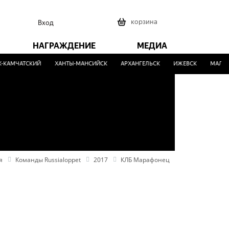
0
корзина
Вход
НАГРАЖДЕНИЕ
МЕДИА
КАМЧАТСКИЙ
ХАНТЫ-МАНСИЙСК
АРХАНГЕЛЬСК
ИЖЕВСК
МАЛИНО
я
Команды Russialoppet
2017
КЛБ Марафонец