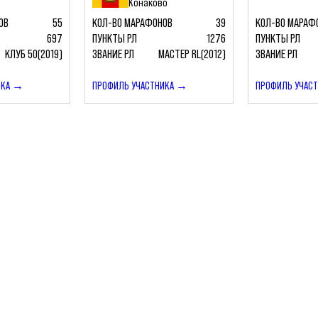
Конаково
ОВ
55
КОЛ-ВО МАРАФОНОВ
39
КОЛ-ВО МАРАФ
697
ПУНКТЫ РЛ
1276
ПУНКТЫ РЛ
КЛУБ 50(2019)
ЗВАНИЕ РЛ
МАСТЕР RL(2012)
ЗВАНИЕ РЛ
ИКА →
ПРОФИЛЬ УЧАСТНИКА →
ПРОФИЛЬ УЧАС