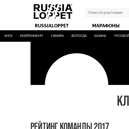
RUSSIALOPPET
МАРАФОНЫ
МАНСК
ЕКАТЕРИНБУРГ
САМАРА
ВОЛОГДА
КАЗАНЬ
ЧУСОВОЙ
КЛ
РЕЙТИНГ КОМАНДЫ 2017