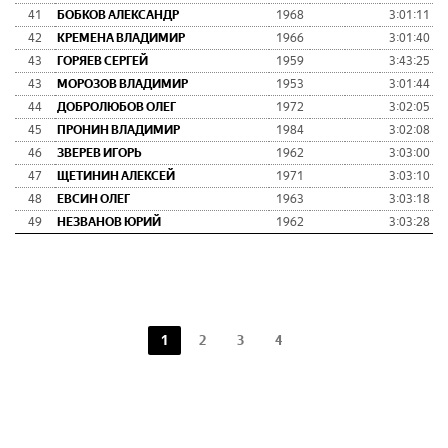
41
БОБКОВ АЛЕКСАНДР
1968
3:01:11
42
КРЕМЕНА ВЛАДИМИР
1966
3:01:40
43
ГОРЯЕВ СЕРГЕЙ
1959
3:43:25
43
МОРОЗОВ ВЛАДИМИР
1953
3:01:44
44
ДОБРОЛЮБОВ ОЛЕГ
1972
3:02:05
45
ПРОНИН ВЛАДИМИР
1984
3:02:08
46
ЗВЕРЕВ ИГОРЬ
1962
3:03:00
47
ЩЕТИНИН АЛЕКСЕЙ
1971
3:03:10
48
ЕВСИН ОЛЕГ
1963
3:03:18
49
НЕЗВАНОВ ЮРИЙ
1962
3:03:28
1
2
3
4