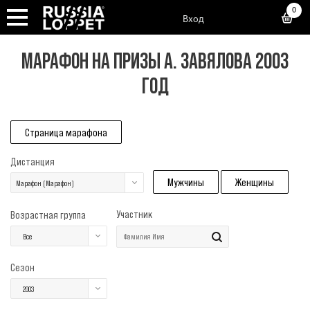
0
Вход
МАРАФОН НА ПРИЗЫ А. ЗАВЯЛОВА 2003
ГОД
Страница марафона
Дистанция
Мужчины
Женщины
Марафон (Марафон)
Участник
Возрастная группа
Все
Сезон
2003