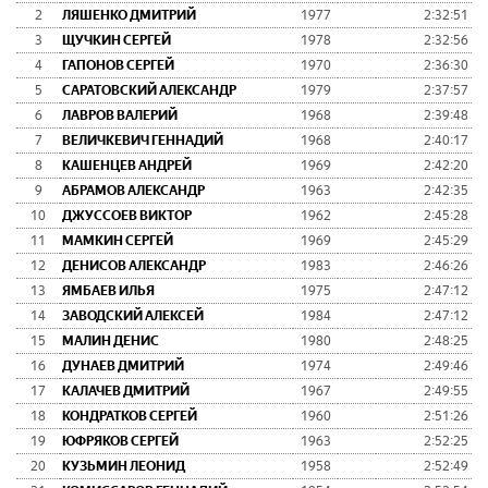
2
ЛЯШЕНКО ДМИТРИЙ
1977
2:32:51
3
ЩУЧКИН СЕРГЕЙ
1978
2:32:56
4
ГАПОНОВ СЕРГЕЙ
1970
2:36:30
5
САРАТОВСКИЙ АЛЕКСАНДР
1979
2:37:57
6
ЛАВРОВ ВАЛЕРИЙ
1968
2:39:48
7
ВЕЛИЧКЕВИЧ ГЕННАДИЙ
1968
2:40:17
8
КАШЕНЦЕВ АНДРЕЙ
1969
2:42:20
9
АБРАМОВ АЛЕКСАНДР
1963
2:42:35
10
ДЖУССОЕВ ВИКТОР
1962
2:45:28
11
МАМКИН СЕРГЕЙ
1969
2:45:29
12
ДЕНИСОВ АЛЕКСАНДР
1983
2:46:26
13
ЯМБАЕВ ИЛЬЯ
1975
2:47:12
14
ЗАВОДСКИЙ АЛЕКСЕЙ
1984
2:47:12
15
МАЛИН ДЕНИС
1980
2:48:25
16
ДУНАЕВ ДМИТРИЙ
1974
2:49:46
17
КАЛАЧЕВ ДМИТРИЙ
1967
2:49:55
18
КОНДРАТКОВ СЕРГЕЙ
1960
2:51:26
19
ЮФРЯКОВ СЕРГЕЙ
1963
2:52:25
20
КУЗЬМИН ЛЕОНИД
1958
2:52:49