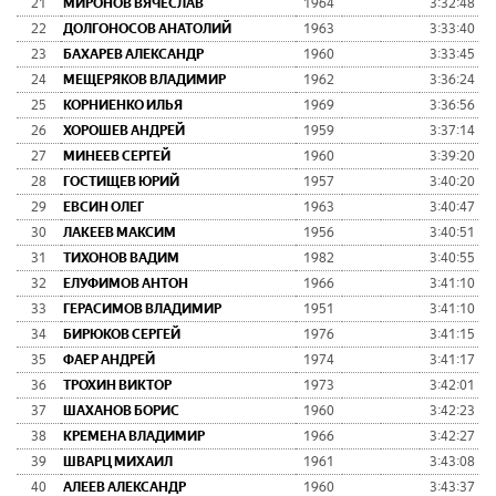
21
МИРОНОВ ВЯЧЕСЛАВ
1964
3:32:48
22
ДОЛГОНОСОВ АНАТОЛИЙ
1963
3:33:40
23
БАХАРЕВ АЛЕКСАНДР
1960
3:33:45
24
МЕЩЕРЯКОВ ВЛАДИМИР
1962
3:36:24
25
КОРНИЕНКО ИЛЬЯ
1969
3:36:56
26
ХОРОШЕВ АНДРЕЙ
1959
3:37:14
27
МИНЕЕВ СЕРГЕЙ
1960
3:39:20
28
ГОСТИЩЕВ ЮРИЙ
1957
3:40:20
29
ЕВСИН ОЛЕГ
1963
3:40:47
30
ЛАКЕЕВ МАКСИМ
1956
3:40:51
31
ТИХОНОВ ВАДИМ
1982
3:40:55
32
ЕЛУФИМОВ АНТОН
1966
3:41:10
33
ГЕРАСИМОВ ВЛАДИМИР
1951
3:41:10
34
БИРЮКОВ СЕРГЕЙ
1976
3:41:15
35
ФАЕР АНДРЕЙ
1974
3:41:17
36
ТРОХИН ВИКТОР
1973
3:42:01
37
ШАХАНОВ БОРИС
1960
3:42:23
38
КРЕМЕНА ВЛАДИМИР
1966
3:42:27
39
ШВАРЦ МИХАИЛ
1961
3:43:08
40
АЛЕЕВ АЛЕКСАНДР
1960
3:43:37