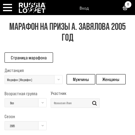
0
Вход
МАРАФОН НА ПРИЗЫ А. ЗАВЯЛОВА 2005
ГОД
Страница марафона
Дистанция
Мужчины
Женщины
Марафон (Марафон)
Участник
Возрастная группа
Все
Сезон
2005