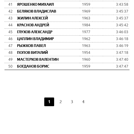
41
ЯРОШЕНКО МИХАИЛ
1959
3:43:58
42
БЕЛЯКОВ ВЛАДИСЛАВ
1969
3:45:37
43
ЖИЛИН АЛЕКСЕЙ
1963
3:45:37
44
КРАСНОВ АНДРЕЙ
1984
3:45:42
45
ГЛУХОВ АЛЕКСАНДР
1977
3:46:03
46
ЦАПЛИН ВЛАДИМИР
1962
3:46:18
47
РЫЖКОВ ПАВЕЛ
1963
3:46:19
48
ПОПОВ ВИТАЛИЙ
1954
3:47:18
49
МАСТЕРКОВ ВАЛЕНТИН
1960
3:47:40
50
БОГДАНОВ БОРИС
1959
3:47:47
1
2
3
4