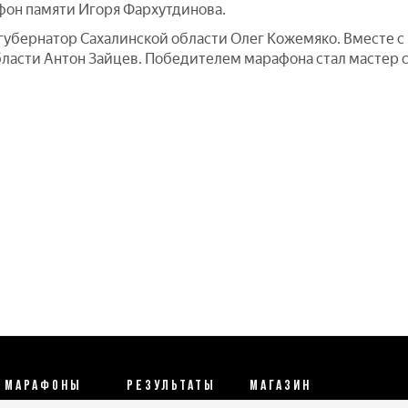
фон памяти Игоря Фархутдинова.
ял губернатор Сахалинской области Олег Кожемяко. Вместе
бласти Антон Зайцев. Победителем марафона стал мастер 
МАРАФОНЫ
РЕЗУЛЬТАТЫ
МАГАЗИН