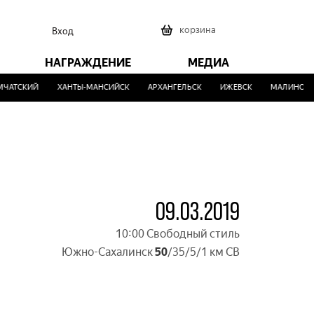
0
корзина
Вход
НАГРАЖДЕНИЕ
МЕДИА
ЧАТСКИЙ
ХАНТЫ-МАНСИЙСК
АРХАНГЕЛЬСК
ИЖЕВСК
МАЛИНОВКА
09.03.2019
10:00 Свободный стиль
Южно-Сахалинск
50
/35/5/1 км СВ