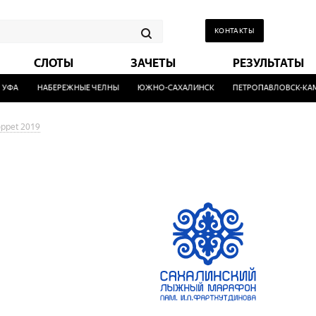
КОНТАКТЫ
СЛОТЫ
ЗАЧЕТЫ
РЕЗУЛЬТАТЫ
ФА
НАБЕРЕЖНЫЕ ЧЕЛНЫ
ЮЖНО-САХАЛИНСК
ПЕТРОПАВЛОВСК-КАМ
ppet 2019