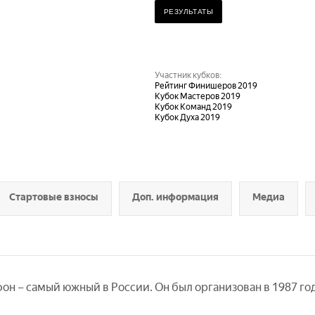
РЕЗУЛЬТАТЫ
Участник кубков:
Рейтинг Финишеров 2019
Кубок Mастеров 2019
Кубок Команд 2019
Кубок Духа 2019
Стартовые взносы
Доп. информация
Медиа
 – самый южный в России. Он был организован в 1987 го