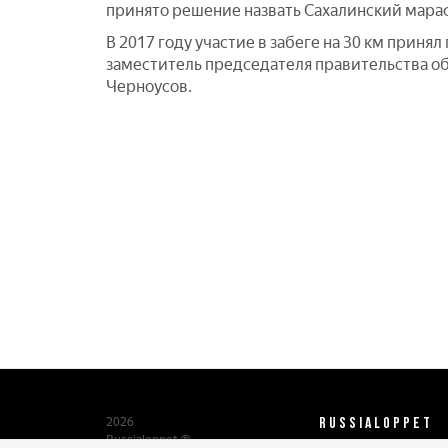
принято решение назвать Сахалинский мара
В 2017 году участие в забеге на 30 км прин
заместитель председателя правительства о
Черноусов.
RUSSIALOPPET
2026
Russialoppet ®