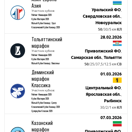
Азия
Уральский ФО
,
Участник кубков:
Рейтинг Финишеров 2026
Свердловская обл.
,
Кубок Мастеров 2026
Новоуральск
Малый Кубок Команд: Урал
Классический Кубок Команд 2026
50
/30/5 км
КЛ
28.02.2026
Тольяттинский
марафон
Приволжский ФО
Участник кубков:
,
Рейтинг Финишеров 2026
Самарская обл.
Тольятти
,
Кубок Мастеров 2026
Малый Кубок Команд: Поволжье
50
/25/37,5/12.5 км
СВ
Деминский
01.03.2026
марафон
Классика
Центральный ФО
,
Участник кубков:
Ярославская обл.
,
Рейтинг Финишеров 2026
Кубок Мастеров 2026
Рыбинск
Малый Кубок Команд: Центр
Классический Кубок Команд 2026
30/2/1 км
КЛ
Суперкубок Классик 2026
07.03.2026
Казанский
марафон
Приволжский ФО
,