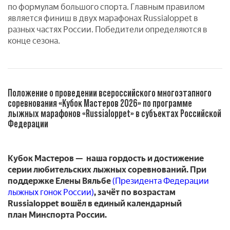
по формулам большого спорта. Главным правилом
является финиш в двух марафонах Russialoppet в
разных частях России. Победители определяются в
конце сезона.
Положение о проведении всероссийского многоэтапного
соревнования «Кубок Мастеров 2026» по программе
лыжных марафонов «Russialoppet» в субъектах Российской
Федерации
Кубок Мастеров — наша гордость и достижение
серии любительских лыжных соревнований. При
поддержке Елены Вяльбе
(Президента Федерации
лыжных гонок России)
, зачёт по возрастам
Russialoppet вошёл в единый календарный
план
Минспорта России
.