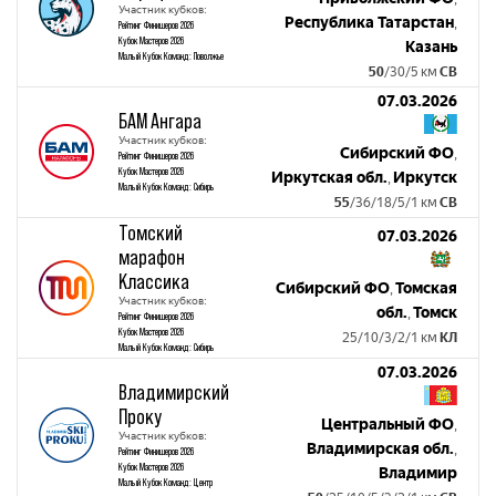
Участник кубков:
Республика Татарстан
,
Рейтинг Финишеров 2026
Кубок Мастеров 2026
Казань
Малый Кубок Команд: Поволжье
50
/30/5 км
СВ
07.03.2026
БАМ Ангара
Участник кубков:
Сибирский ФО
,
Рейтинг Финишеров 2026
Кубок Мастеров 2026
Иркутская обл.
Иркутск
,
Малый Кубок Команд: Сибирь
55
/36/18/5/1 км
СВ
Томский
07.03.2026
марафон
Классика
Сибирский ФО
Томская
,
Участник кубков:
обл.
Томск
,
Рейтинг Финишеров 2026
Кубок Мастеров 2026
25/10/3/2/1 км
КЛ
Малый Кубок Команд: Сибирь
07.03.2026
Владимирский
Проку
Центральный ФО
,
Участник кубков:
Владимирская обл.
,
Рейтинг Финишеров 2026
Кубок Мастеров 2026
Владимир
Малый Кубок Команд: Центр