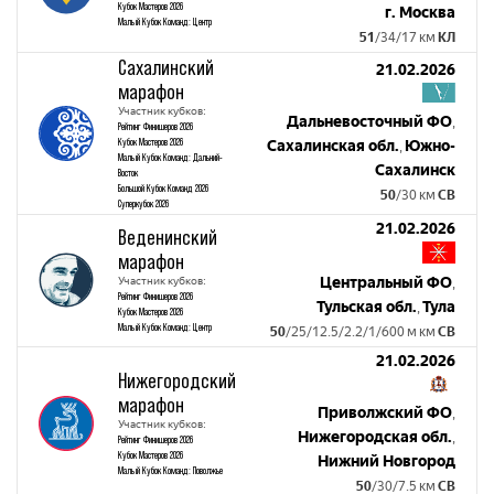
Кубок Мастеров 2026
г. Москва
Малый Кубок Команд: Центр
51
/34/17 км
КЛ
Сахалинский
21.02.2026
марафон
Участник кубков:
Дальневосточный ФО
,
Рейтинг Финишеров 2026
Кубок Мастеров 2026
Сахалинская обл.
Южно-
,
Малый Кубок Команд: Дальний-
Сахалинск
Восток
Большой Кубок Команд 2026
50
/30 км
СВ
Суперкубок 2026
21.02.2026
Веденинский
марафон
Участник кубков:
Центральный ФО
,
Рейтинг Финишеров 2026
Тульская обл.
Тула
,
Кубок Мастеров 2026
Малый Кубок Команд: Центр
50
/25/12.5/2.2/1/600 м км
СВ
21.02.2026
Нижегородский
марафон
Приволжский ФО
,
Участник кубков:
Нижегородская обл.
,
Рейтинг Финишеров 2026
Кубок Мастеров 2026
Нижний Новгород
Малый Кубок Команд: Поволжье
50
/30/7.5 км
СВ