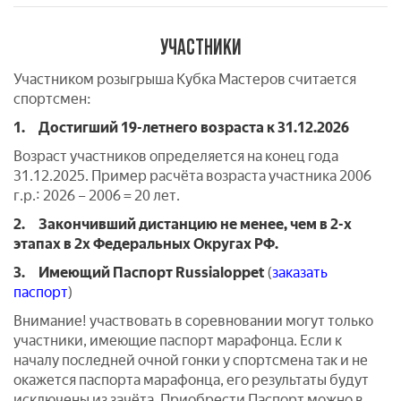
УЧАСТНИКИ
Участником розыгрыша Кубка Мастеров считается
спортсмен:
1.
Достигший 19-летнего возраста к 31.12.2026
Возраст участников определяется на конец года
31.12.2025. Пример расчёта возраста участника 2006
г.р.: 2026 – 2006 = 20 лет.
2.
Закончивший дистанцию не менее, чем в 2-х
этапах в 2х Федеральных Округах РФ.
3.
Имеющий Паспорт Russialoppet
(
заказать
паспорт
)
Внимание! участвовать в соревновании могут только
участники, имеющие паспорт марафонца. Если к
началу последней очной гонки у спортсмена так и не
окажется паспорта марафонца, его результаты будут
исключены из зачёта. Приобрести Паспорт можно в