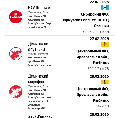
22.02.2026
БАМ Огоньки
Участник кубков:
Сибирский ФО
,
Рейтинг Финишеров 2026
Иркутская обл.
ст. ВСЖД
Кубок Мастеров 2026
,
Малый Кубок Команд: Сибирь
Огоньки
Суперкубок Классик 2026
50
/36/22/1 км
КЛ
27.02.2026
Деминские
спутники
Центральный ФО
,
Участник кубков:
Ярославская обл.
,
Рейтинг Финишеров 2026
Кубок Мастеров 2026
Рыбинск
Малый Кубок Команд: Центр
30/10/5 км
СВ
Деминский
28.02.2026
марафон
Участник кубков:
Центральный ФО
,
Рейтинг Финишеров 2026
Кубок Мастеров 2026
Ярославская обл.
,
Малый Кубок Команд: Центр
Рыбинск
Большой Кубок Команд 2026
Суперкубок 2026
50
км
СВ
Матчевые встречи 2026
28.02.2026
Азия-Европа-