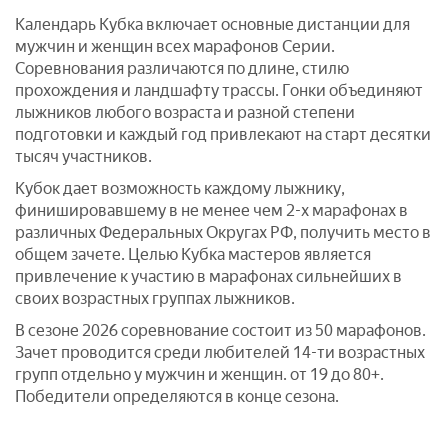
Календарь Кубка включает основные дистанции для
мужчин и женщин всех марафонов Серии.
Соревнования различаются по длине, стилю
прохождения и ландшафту трассы. Гонки объединяют
лыжников любого возраста и разной степени
подготовки и каждый год привлекают на старт десятки
тысяч участников.
Кубок дает возможность каждому лыжнику,
финишировавшему в не менее чем 2-х марафонах в
различных Федеральных Округах РФ, получить место в
общем зачете. Целью Кубка мастеров является
привлечение к участию в марафонах сильнейших в
своих возрастных группах лыжников.
В сезоне 2026 соревнование состоит из 50 марафонов.
Зачет проводится среди любителей 14-ти возрастных
групп отдельно у мужчин и женщин. от 19 до 80+.
Победители определяются в конце сезона.