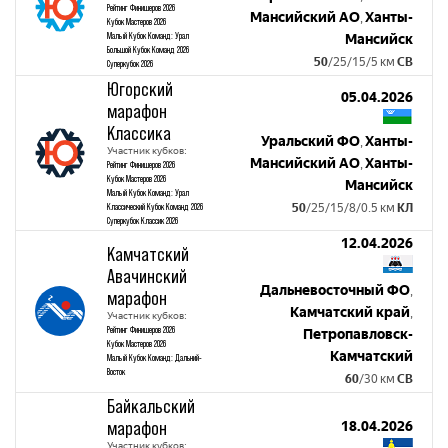
Рейтинг Финишеров 2026
Мансийский АО
Ханты-
,
Кубок Мастеров 2026
Малый Кубок Команд: Урал
Мансийск
Большой Кубок Команд 2026
50
/25/15/5 км
СВ
Суперкубок 2026
Югорский
05.04.2026
марафон
Классика
Уральский ФО
Ханты-
,
Участник кубков:
Мансийский АО
Ханты-
,
Рейтинг Финишеров 2026
Кубок Мастеров 2026
Мансийск
Малый Кубок Команд: Урал
Классический Кубок Команд 2026
50
/25/15/8/0.5 км
КЛ
Суперкубок Классик 2026
12.04.2026
Камчатский
Авачинский
Дальневосточный ФО
,
марафон
Камчатский край
,
Участник кубков:
Рейтинг Финишеров 2026
Петропавловск-
Кубок Мастеров 2026
Камчатский
Малый Кубок Команд: Дальний-
Восток
60
/30 км
СВ
Байкальский
марафон
18.04.2026
Участник кубков: