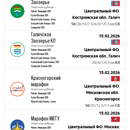
Заозерье
Участник кубков:
Центральный ФО
,
Рейтинг Финишеров 2026
Кубок Мастеров 2026
Костромская обл.
Галич
,
Малый Кубок Команд: Центр
Большой Кубок Команд 2026
50
/28/14/7.5/6/3/1/0.5 км
СВ
Суперкубок 2026
Галичское
15.02.2026
Заозерье КЛ
Участник кубков:
Центральный ФО
,
Рейтинг Финишеров 2026
Кубок Мастеров 2026
Костромская обл.
Галич
,
Малый Кубок Команд: Центр
Классический Кубок Команд 2026
20/6/1/0.5 км
КЛ
Суперкубок Классик 2026
15.02.2026
Красногорский
марафон
Центральный ФО
,
Участник кубков:
Московская обл.
,
Рейтинг Финишеров 2026
Кубок Мастеров 2026
Красногорск
Малый Кубок Команд: Центр
50
/25/12.5/1.5 км
СВ
15.02.2026
Марафон МВТУ
Участник кубков:
Центральный ФО
Москва
,
,
Рейтинг Финишеров 2026