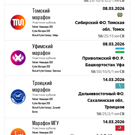
50
/25/10/5/3/2/1 км
СВ
08.03.2026
Томский
марафон
Сибирский ФО
Томская
Участник кубков:
,
Рейтинг Финишеров 2026
обл.
Томск
,
Кубок Мастеров 2026
Малый Кубок Команд: Сибирь
50
/25/15 км
СВ
08.03.2026
Уфимский
марафон
Приволжский ФО
Р.
Участник кубков:
,
Рейтинг Финишеров 2026
Башкортостан
Уфа
,
Кубок Мастеров 2026
Малый Кубок Команд: Поволжье
50
/30/10/5/1 км
СВ
14.03.2026
Троицкий
марафон
Дальневосточный ФО
,
Участник кубков:
Рейтинг Финишеров 2026
Сахалинская обл.
,
Кубок Мастеров 2026
Троицкое
Малый Кубок Команд: Дальний-
Восток
50
/25/2/1 км
СВ
14.03.2026
Марафон МГУ
Участник кубков:
Рейтинг Финишеров 2026