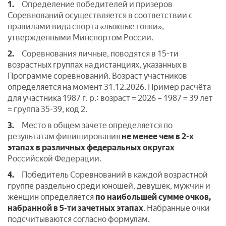
1.
Определение победителей и призеров
Соревнований осуществляется в соответствии с
правилами вида спорта «лыжные гонки»,
утвержденными Минспортом России.
2.
Соревнования личные, поводятся в 15-ти
возрастных группах на дистанциях, указанных в
Программе соревнований. Возраст участников
определяется на момент 31.12.2026. Пример расчёта
для участника 1987 г. р.: возраст = 2026 – 1987 = 39 лет
= группа 35-39, код 2.
3.
Место в общем зачете определяется по
результатам финиширования
не менее чем в 2-х
этапах
в различных федеральных округах
Российской Федерации.
4.
Победитель Соревнований в каждой возрастной
группе раздельно среди юношей, девушек, мужчин и
женщин определяется
по наибольшей сумме очков,
набранной в 5-ти зачетных этапах
. Набранные очки
подсчитываются согласно формулам.