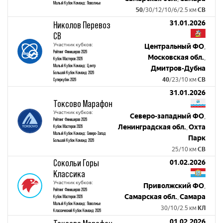
Малый Кубок Команд: Поволжье
50
/30/12/10/6/2.5 км
СВ
31.01.2026
Николов Перевоз
СВ
Участник кубков:
Центральный ФО
,
Рейтинг Финишеров 2026
Московская обл.
,
Кубок Мастеров 2026
Малый Кубок Команд: Центр
Дмитров-Дубна
Большой Кубок Команд 2026
40
/23/10 км
СВ
Суперкубок 2026
31.01.2026
Токсово Марафон
Участник кубков:
Северо-западный ФО
,
Рейтинг Финишеров 2026
Ленинградская обл.
Охта
Кубок Мастеров 2026
,
Малый Кубок Команд: Северо-Запад
Парк
Большой Кубок Команд 2026
25/10 км
СВ
Сокольи Горы
01.02.2026
Классика
Участник кубков:
Приволжский ФО
,
Рейтинг Финишеров 2026
Самарская обл.
Самара
Кубок Мастеров 2026
,
Малый Кубок Команд: Поволжье
30/10/2.5 км
КЛ
Классический Кубок Команд 2026
01.02.2026