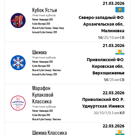
21.03.2026
Кубок Устьи
Участник кубков:
Северо-западный ФО
,
Рейтинг Финишеров 2026
Архангельская обл.
Кубок Мастеров 2026
,
Малый Кубок Команд: Северо-Запад
Малиновка
Большой Кубок Команд 2026
50
/25/10 км
СВ
21.03.2026
Шижма
Участник кубков:
Приволжский ФО
,
Рейтинг Финишеров 2026
Кировская обл.
Кубок Мастеров 2026
,
Малый Кубок Команд: Поволжье
Верхошижемье
Большой Кубок Команд 2026
50
/25 км
СВ
Марафон
22.03.2026
Кулаковой
Приволжский ФО
Р.
,
Классика
Удмуртская
Ижевск
,
Участник кубков:
Рейтинг Финишеров 2026
30/10/1/0.5 км
КЛ
Кубок Мастеров 2026
Малый Кубок Команд: Поволжье
22.03.2026
Шижма Классика