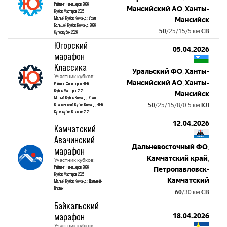
Рейтинг Финишеров 2026
Мансийский АО
Ханты-
,
Кубок Мастеров 2026
Малый Кубок Команд: Урал
Мансийск
Большой Кубок Команд 2026
50
/25/15/5 км
СВ
Суперкубок 2026
Югорский
05.04.2026
марафон
Классика
Уральский ФО
Ханты-
,
Участник кубков:
Мансийский АО
Ханты-
,
Рейтинг Финишеров 2026
Кубок Мастеров 2026
Мансийск
Малый Кубок Команд: Урал
Классический Кубок Команд 2026
50
/25/15/8/0.5 км
КЛ
Суперкубок Классик 2026
12.04.2026
Камчатский
Авачинский
Дальневосточный ФО
,
марафон
Камчатский край
,
Участник кубков:
Рейтинг Финишеров 2026
Петропавловск-
Кубок Мастеров 2026
Камчатский
Малый Кубок Команд: Дальний-
Восток
60
/30 км
СВ
Байкальский
марафон
18.04.2026
Участник кубков: