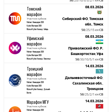
50
/25/10/5/3/2/1 км
СВ
08.03.2026
Томский
марафон
Сибирский ФО
Томская
Участник кубков:
,
Рейтинг Финишеров 2026
обл.
Томск
,
Кубок Мастеров 2026
Малый Кубок Команд: Сибирь
50
/25/15 км
СВ
08.03.2026
Уфимский
марафон
Приволжский ФО
Р.
Участник кубков:
,
Рейтинг Финишеров 2026
Башкортостан
Уфа
,
Кубок Мастеров 2026
Малый Кубок Команд: Поволжье
50
/30/10/5/1 км
СВ
14.03.2026
Троицкий
марафон
Дальневосточный ФО
,
Участник кубков:
Рейтинг Финишеров 2026
Сахалинская обл.
,
Кубок Мастеров 2026
Троицкое
Малый Кубок Команд: Дальний-
Восток
50
/25/2/1 км
СВ
14.03.2026
Марафон МГУ
Участник кубков:
Рейтинг Финишеров 2026