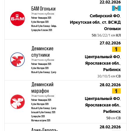
22.02.2026
БАМ Огоньки
Участник кубков:
Сибирский ФО
,
Рейтинг Финишеров 2026
Иркутская обл.
ст. ВСЖД
Кубок Мастеров 2026
,
Малый Кубок Команд: Сибирь
Огоньки
Суперкубок Классик 2026
50
/36/22/1 км
КЛ
27.02.2026
Деминские
спутники
Центральный ФО
,
Участник кубков:
Ярославская обл.
,
Рейтинг Финишеров 2026
Кубок Мастеров 2026
Рыбинск
Малый Кубок Команд: Центр
30/10/5 км
СВ
Деминский
28.02.2026
марафон
Участник кубков:
Центральный ФО
,
Рейтинг Финишеров 2026
Кубок Мастеров 2026
Ярославская обл.
,
Малый Кубок Команд: Центр
Рыбинск
Большой Кубок Команд 2026
Суперкубок 2026
50
км
СВ
Матчевые встречи 2026
28.02.2026
Азия-Европа-