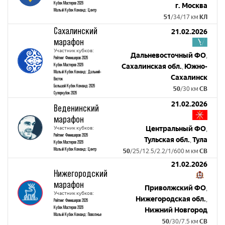
Кубок Мастеров 2026
г. Москва
Малый Кубок Команд: Центр
51
/34/17 км
КЛ
Сахалинский
21.02.2026
марафон
Участник кубков:
Дальневосточный ФО
,
Рейтинг Финишеров 2026
Кубок Мастеров 2026
Сахалинская обл.
Южно-
,
Малый Кубок Команд: Дальний-
Сахалинск
Восток
Большой Кубок Команд 2026
50
/30 км
СВ
Суперкубок 2026
21.02.2026
Веденинский
марафон
Участник кубков:
Центральный ФО
,
Рейтинг Финишеров 2026
Тульская обл.
Тула
,
Кубок Мастеров 2026
Малый Кубок Команд: Центр
50
/25/12.5/2.2/1/600 м км
СВ
21.02.2026
Нижегородский
марафон
Приволжский ФО
,
Участник кубков:
Нижегородская обл.
,
Рейтинг Финишеров 2026
Кубок Мастеров 2026
Нижний Новгород
Малый Кубок Команд: Поволжье
50
/30/7.5 км
СВ