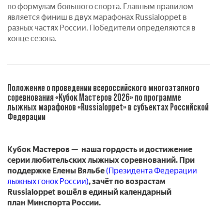
по формулам большого спорта. Главным правилом
является финиш в двух марафонах Russialoppet в
разных частях России. Победители определяются в
конце сезона.
Положение о проведении всероссийского многоэтапного
соревнования «Кубок Мастеров 2026» по программе
лыжных марафонов «Russialoppet» в субъектах Российской
Федерации
Кубок Мастеров — наша гордость и достижение
серии любительских лыжных соревнований. При
поддержке Елены Вяльбе
(Президента Федерации
лыжных гонок России)
, зачёт по возрастам
Russialoppet вошёл в единый календарный
план
Минспорта России
.