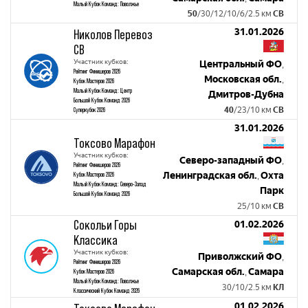
Малый Кубок Команд: Поволжье
50
/30/12/10/6/2.5 км
СВ
31.01.2026
Николов Перевоз
СВ
Участник кубков:
Центральный ФО
,
Рейтинг Финишеров 2026
Московская обл.
,
Кубок Мастеров 2026
Малый Кубок Команд: Центр
Дмитров-Дубна
Большой Кубок Команд 2026
40
/23/10 км
СВ
Суперкубок 2026
31.01.2026
Токсово Марафон
Участник кубков:
Северо-западный ФО
,
Рейтинг Финишеров 2026
Ленинградская обл.
Охта
Кубок Мастеров 2026
,
Малый Кубок Команд: Северо-Запад
Парк
Большой Кубок Команд 2026
25/10 км
СВ
Сокольи Горы
01.02.2026
Классика
Участник кубков:
Приволжский ФО
,
Рейтинг Финишеров 2026
Самарская обл.
Самара
Кубок Мастеров 2026
,
Малый Кубок Команд: Поволжье
30/10/2.5 км
КЛ
Классический Кубок Команд 2026
01.02.2026