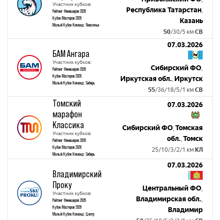
Участник кубков:
Республика Татарстан
,
Рейтинг Финишеров 2026
Кубок Мастеров 2026
Казань
Малый Кубок Команд: Поволжье
50
/30/5 км
СВ
07.03.2026
БАМ Ангара
Участник кубков:
Сибирский ФО
,
Рейтинг Финишеров 2026
Кубок Мастеров 2026
Иркутская обл.
Иркутск
,
Малый Кубок Команд: Сибирь
55
/36/18/5/1 км
СВ
Томский
07.03.2026
марафон
Классика
Сибирский ФО
Томская
,
Участник кубков:
обл.
Томск
,
Рейтинг Финишеров 2026
Кубок Мастеров 2026
25/10/3/2/1 км
КЛ
Малый Кубок Команд: Сибирь
07.03.2026
Владимирский
Проку
Центральный ФО
,
Участник кубков:
Владимирская обл.
,
Рейтинг Финишеров 2026
Кубок Мастеров 2026
Владимир
Малый Кубок Команд: Центр