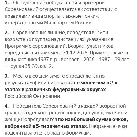
1.
Определение победителей и призеров
Соревнований осуществляется в соответствии с
правилами вида спорта «лыжные гонки»,
утвержденными Минспортом России.
2.
Соревнования личные, поводятся в 15-ти
возрастных группах на дистанциях, указанных в
Программе соревнований. Возраст участников
определяется на момент 31.12.2026. Пример расчёта
для участника 1987 г. р.: возраст = 2026 – 1987 = 39 лет
= группа 35-39, код 2.
3.
Место в общем зачете определяется по
результатам финиширования
не менее чем в 2-х
этапах
в различных федеральных округах
Российской Федерации.
4.
Победитель Соревнований в каждой возрастной
группе раздельно среди юношей, девушек, мужчин и
женщин определяется
по наибольшей сумме очков,
набранной в 5-ти зачетных этапах
. Набранные очки
подсчитываются согласно формулам.