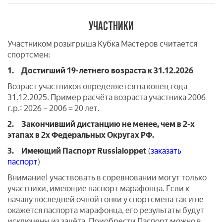
УЧАСТНИКИ
Участником розыгрыша Кубка Мастеров считается
спортсмен:
1.
Достигший 19-летнего возраста к 31.12.2026
Возраст участников определяется на конец года
31.12.2025. Пример расчёта возраста участника 2006
г.р.: 2026 – 2006 = 20 лет.
2.
Закончивший дистанцию не менее, чем в 2-х
этапах в 2х Федеральных Округах РФ.
3.
Имеющий Паспорт Russialoppet
(
заказать
паспорт
)
Внимание! участвовать в соревновании могут только
участники, имеющие паспорт марафонца. Если к
началу последней очной гонки у спортсмена так и не
окажется паспорта марафонца, его результаты будут
исключены из зачёта. Приобрести Паспорт можно в