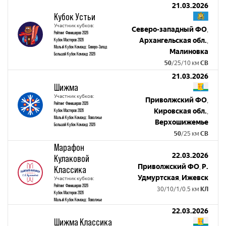
21.03.2026
Кубок Устьи
Участник кубков:
Северо-западный ФО
,
Рейтинг Финишеров 2026
Архангельская обл.
Кубок Мастеров 2026
,
Малый Кубок Команд: Северо-Запад
Малиновка
Большой Кубок Команд 2026
50
/25/10 км
СВ
21.03.2026
Шижма
Участник кубков:
Приволжский ФО
,
Рейтинг Финишеров 2026
Кировская обл.
Кубок Мастеров 2026
,
Малый Кубок Команд: Поволжье
Верхошижемье
Большой Кубок Команд 2026
50
/25 км
СВ
Марафон
22.03.2026
Кулаковой
Приволжский ФО
Р.
,
Классика
Удмуртская
Ижевск
,
Участник кубков:
Рейтинг Финишеров 2026
30/10/1/0.5 км
КЛ
Кубок Мастеров 2026
Малый Кубок Команд: Поволжье
22.03.2026
Шижма Классика