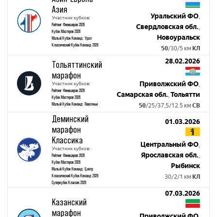
Азия
Уральский ФО
,
Участник кубков:
Рейтинг Финишеров 2026
Свердловская обл.
,
Кубок Мастеров 2026
Новоуральск
Малый Кубок Команд: Урал
Классический Кубок Команд 2026
50
/30/5 км
КЛ
28.02.2026
Тольяттинский
марафон
Приволжский ФО
Участник кубков:
,
Рейтинг Финишеров 2026
Самарская обл.
Тольятти
,
Кубок Мастеров 2026
Малый Кубок Команд: Поволжье
50
/25/37,5/12.5 км
СВ
Деминский
01.03.2026
марафон
Классика
Центральный ФО
,
Участник кубков:
Ярославская обл.
,
Рейтинг Финишеров 2026
Кубок Мастеров 2026
Рыбинск
Малый Кубок Команд: Центр
Классический Кубок Команд 2026
30/2/1 км
КЛ
Суперкубок Классик 2026
07.03.2026
Казанский
марафон
Приволжский ФО
,