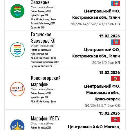
Заозерье
Участник кубков:
Центральный ФО
,
Рейтинг Финишеров 2026
Кубок Мастеров 2026
Костромская обл.
Галич
,
Малый Кубок Команд: Центр
Большой Кубок Команд 2026
50
/28/14/7.5/6/3/1/0.5 км
СВ
Суперкубок 2026
Галичское
15.02.2026
Заозерье КЛ
Участник кубков:
Центральный ФО
,
Рейтинг Финишеров 2026
Кубок Мастеров 2026
Костромская обл.
Галич
,
Малый Кубок Команд: Центр
Классический Кубок Команд 2026
20/6/1/0.5 км
КЛ
Суперкубок Классик 2026
15.02.2026
Красногорский
марафон
Центральный ФО
,
Участник кубков:
Московская обл.
,
Рейтинг Финишеров 2026
Кубок Мастеров 2026
Красногорск
Малый Кубок Команд: Центр
50
/25/12.5/1.5 км
СВ
15.02.2026
Марафон МВТУ
Участник кубков:
Центральный ФО
Москва
,
,
Рейтинг Финишеров 2026