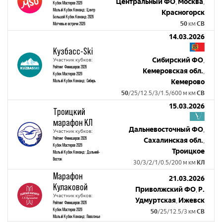
Центральный ФО
Москва
,
,
Кубок Мастеров 2026
Малый Кубок Команд: Центр
Красногорск
Большой Кубок Команд 2026
50
км
СВ
Матчевые встречи 2026
14.03.2026
Кузбасс-Ski
Сибирский ФО
Участник кубков:
,
Рейтинг Финишеров 2026
Кемеровская обл.
,
Кубок Мастеров 2026
Малый Кубок Команд: Сибирь
Кемерово
50
/25/12.5/3/1.5/600 м км
СВ
15.03.2026
Троицкий
марафон КЛ
Дальневосточный ФО
,
Участник кубков:
Рейтинг Финишеров 2026
Сахалинская обл.
,
Кубок Мастеров 2026
Троицкое
Малый Кубок Команд: Дальний-
Восток
30/3/2/1/0.5/200 м км
КЛ
Марафон
21.03.2026
Кулаковой
Приволжский ФО
Р.
,
Участник кубков:
Удмуртская
Ижевск
,
Рейтинг Финишеров 2026
Кубок Мастеров 2026
50
/25/12.5/3 км
СВ
Малый Кубок Команд: Поволжье