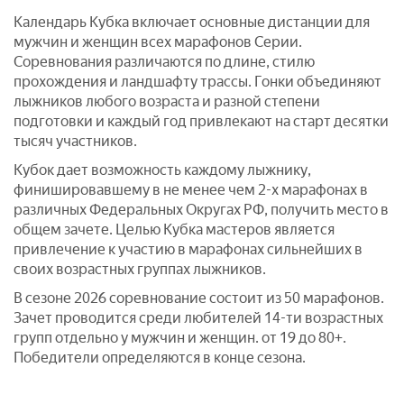
Календарь Кубка включает основные дистанции для
мужчин и женщин всех марафонов Серии.
Соревнования различаются по длине, стилю
прохождения и ландшафту трассы. Гонки объединяют
лыжников любого возраста и разной степени
подготовки и каждый год привлекают на старт десятки
тысяч участников.
Кубок дает возможность каждому лыжнику,
финишировавшему в не менее чем 2-х марафонах в
различных Федеральных Округах РФ, получить место в
общем зачете. Целью Кубка мастеров является
привлечение к участию в марафонах сильнейших в
своих возрастных группах лыжников.
В сезоне 2026 соревнование состоит из 50 марафонов.
Зачет проводится среди любителей 14-ти возрастных
групп отдельно у мужчин и женщин. от 19 до 80+.
Победители определяются в конце сезона.