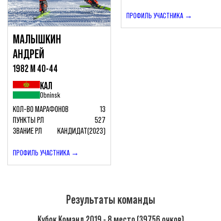
ПРОФИЛЬ УЧАСТНИКА →
МАЛЫШКИН
АНДРЕЙ
1982 М 40-44
КАЛ
Obninsk
КОЛ-ВО МАРАФОНОВ
13
ПУНКТЫ РЛ
527
ЗВАНИЕ РЛ
КАНДИДАТ(2023)
ПРОФИЛЬ УЧАСТНИКА →
Результаты команды
Кубок Команд 2019 - 8 место (39756 очков)