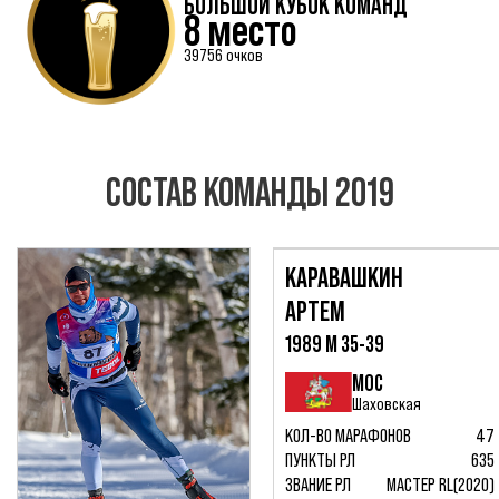
БОЛЬШОЙ КУБОК КОМАНД
8 место
39756 очков
СОСТАВ КОМАНДЫ 2019
КАРАВАШКИН
АРТЕМ
1989 М 35-39
МОС
Шаховская
КОЛ-ВО МАРАФОНОВ
47
ПУНКТЫ РЛ
635
ЗВАНИЕ РЛ
МАСТЕР RL(2020)