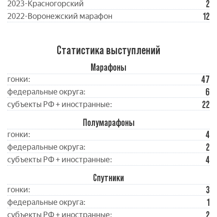
2
2023-Красногорский
12
2022-Воронежский марафон
Статистика выступлений
Марафоны
47
гонки:
6
федеральные округа:
22
субъекты РФ + иностранные:
Полумарафоны
4
гонки:
2
федеральные округа:
4
субъекты РФ + иностранные:
Спутники
3
гонки:
1
федеральные округа:
2
субъекты РФ + иностранные: