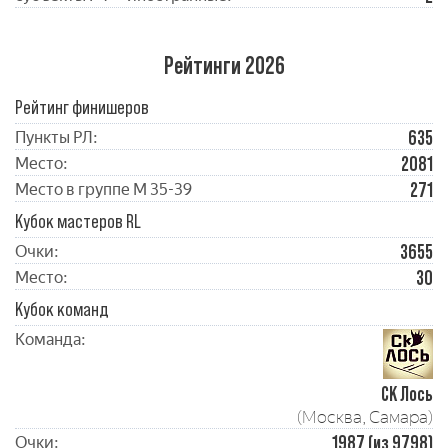
Рейтинги 2026
Рейтинг финишеров
635
Пункты РЛ:
2081
Место:
271
Место в группе М 35-39
Кубок мастеров RL
3655
Очки:
30
Место:
Кубок команд
Команда:
СК Лось
(Москва, Самара)
1987 (из 9798)
Очки: