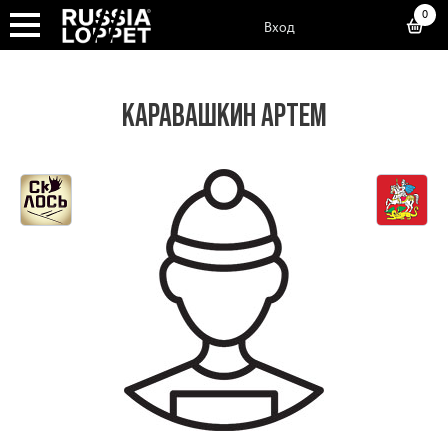
0
Вход
КАРАВАШКИН АРТЕМ