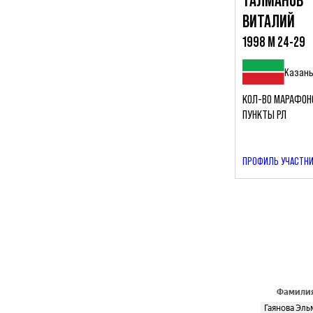
ТАЛМАНОВ
ВИТАЛИЙ
1998 М 24-29
Казан
КОЛ-ВО МАРАФОН
ПУНКТЫ РЛ
ПРОФИЛЬ УЧАСТН
Фамили
Гаянова Эль