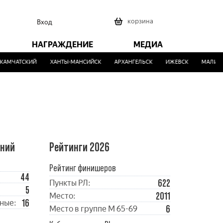
0
корзина
Вход
НАГРАЖДЕНИЕ
МЕДИА
АМЧАТСКИЙ
ХАНТЫ-МАНСИЙСК
АРХАНГЕЛЬСК
ИЖЕВСК
МАЛИНОВ
ений
Рейтинги 2026
Рейтинг финишеров
44
622
Пункты РЛ:
5
2011
Место:
16
ные:
6
Место в группе М 65-69