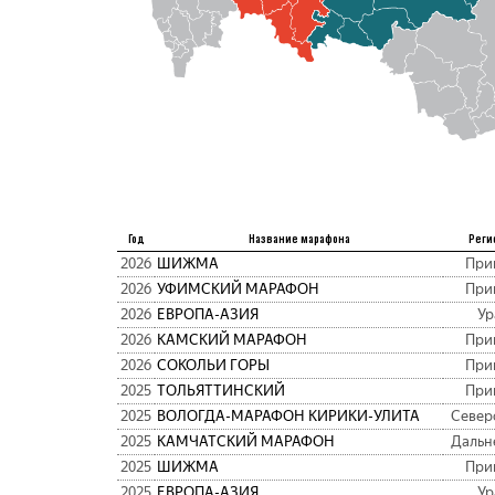
Год
Название марафона
Реги
2026
ШИЖМА
При
2026
УФИМСКИЙ МАРАФОН
При
2026
ЕВРОПА-АЗИЯ
Ур
2026
КАМСКИЙ МАРАФОН
При
2026
СОКОЛЬИ ГОРЫ
При
2025
ТОЛЬЯТТИНСКИЙ
При
2025
ВОЛОГДА-МАРАФОН КИРИКИ-УЛИТА
Север
2025
КАМЧАТСКИЙ МАРАФОН
Дальн
2025
ШИЖМА
При
2025
ЕВРОПА-АЗИЯ
Ур