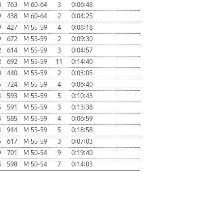
8
763
М 60-64
3
0:06:48
9
438
М 60-64
2
0:04:25
9
427
М 55-59
4
0:08:18
9
672
М 55-59
2
0:09:30
2
614
М 55-59
3
0:04:57
2
692
М 55-59
11
0:14:40
0
440
М 55-59
2
0:03:05
5
724
М 55-59
4
0:06:40
4
593
М 55-59
5
0:10:43
5
591
М 55-59
3
0:13:38
3
585
М 55-59
4
0:06:59
4
944
М 55-59
5
0:18:58
5
617
М 55-59
3
0:07:03
9
701
М 50-54
9
0:19:40
4
598
М 50-54
7
0:14:03