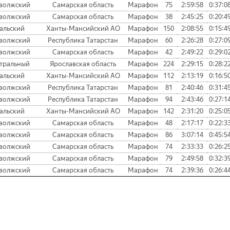
волжский
Самарская область
Марафон
75
2:59:58
0:37:0
волжский
Самарская область
Марафон
38
2:45:25
0:20:4
альский
Ханты-Мансийский АО
Марафон
150
2:08:55
0:15:4
волжский
Республика Татарстан
Марафон
60
2:26:28
0:27:0
волжский
Самарская область
Марафон
42
2:49:22
0:29:0
тральный
Ярославская область
Марафон
224
2:29:15
0:28:2
альский
Ханты-Мансийский АО
Марафон
112
2:13:19
0:16:5
волжский
Республика Татарстан
Марафон
81
2:40:46
0:31:4
волжский
Республика Татарстан
Марафон
94
2:43:46
0:27:1
альский
Ханты-Мансийский АО
Марафон
142
2:31:20
0:25:0
волжский
Самарская область
Марафон
48
2:17:17
0:22:3
волжский
Самарская область
Марафон
86
3:07:14
0:45:5
волжский
Самарская область
Марафон
74
2:33:33
0:26:2
волжский
Самарская область
Марафон
79
2:49:58
0:32:3
волжский
Самарская область
Марафон
74
2:39:36
0:26:4