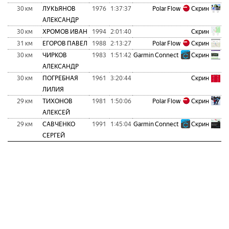
30 км
ЛУКЬЯНОВ
1976
1:37:37
Polar Flow
Скрин
АЛЕКСАНДР
30 км
ХРОМОВ ИВАН
1994
2:01:40
Скрин
31 км
ЕГОРОВ ПАВЕЛ
1988
2:13:27
Polar Flow
Скрин
30 км
ЧИРКОВ
1983
1:51:42
Garmin Connect
Скрин
АЛЕКСАНДР
30 км
ПОГРЕБНАЯ
1961
3:20:44
Скрин
ЛИЛИЯ
29 км
ТИХОНОВ
1981
1:50:06
Polar Flow
Скрин
АЛЕКСЕЙ
29 км
САВЧЕНКО
1991
1:45:04
Garmin Connect
Скрин
СЕРГЕЙ