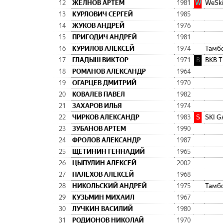
12
ЖЕЛНОВ АРТЕМ
1981
W
WeSki
13
КУРЛОВИЧ СЕРГЕЙ
1985
14
ЖУКОВ АНДРЕЙ
1976
15
ПРИГОДИЧ АНДРЕЙ
1981
16
КУРИЛОВ АЛЕКСЕЙ
1974
Тамбо
17
ГЛАДЫШ ВИКТОР
1971
B
BKB 
18
РОМАНОВ АЛЕКСАНДР
1964
19
ОГАРЦЕВ ДМИТРИЙ
1970
20
КОВАЛЕВ ПАВЕЛ
1982
21
ЗАХАРОВ ИЛЬЯ
1974
22
ЧИРКОВ АЛЕКСАНДР
1983
S
SKI G
23
ЗУБАНОВ АРТЕМ
1990
24
ФРОЛОВ АЛЕКСАНДР
1987
25
ЩЕТИНИН ГЕННАДИЙ
1965
26
ЦЫПУЛИН АЛЕКСЕЙ
2002
27
ПАЛЕХОВ АЛЕКСЕЙ
1968
28
НИКОЛЬСКИЙ АНДРЕЙ
1975
Тамбо
29
КУЗЬМИН МИХАИЛ
1967
30
ЛУЧКИН ВАСИЛИЙ
1980
31
РОДИОНОВ НИКОЛАЙ
1970