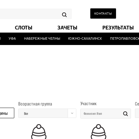
КОНТАКТЫ
СЛОТЫ
ЗАЧЕТЫ
РЕЗУЛЬТАТЫ
УФА
НАБЕРЕЖНЫЕ ЧЕЛНЫ
ЮЖНО-САХАЛИНСК
ПЕТРОПАВЛОВСК-К
Участник
Возрастная группа
С
щины
Все