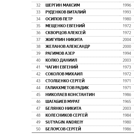
32
ШЕРГИН МАКСИМ
1996
33
РУДЕНКОВ ВИТАЛИЙ
1993
34
ОСИПОВ ПЕТР
1980
35
МЕЩЕНКО ЕВГЕНИЙ
1972
36
СКВОРЦОВ АЛЕКСЕЙ
1972
37
ЖИГУЛИН НИКИТА
2004
38
ЖЕЛАНОВ АЛЕКСАНДР
2000
39
РАГИМОВ АЗЕР
1994
40
КОЛКО ДАНИИЛ
2003
41
ЧАГИН ЕВГЕНИЙ
1973
42
СОКОЛОВ МИХАИЛ
1972
43
СТОЛБЕНКО СЕРГЕЙ
1971
44
ГАЛИАХМЕТОВ РАДИК
1971
45
НИКОЛАЕВ КОНСТАНТИН
1986
46
ШАГАБИЕВ МУРАТ
1965
47
БЕЛЯНКО НИКИТА
2003
48
КОЛЕСНИКОВ СЕРГЕЙ
1984
49
SUTYAGIN ANDREIY
1980
50
БЕЛОУСОВ СЕРГЕЙ
1986