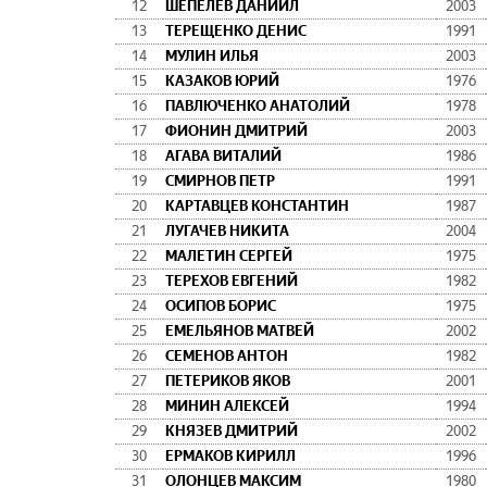
12
ШЕПЕЛЕВ ДАНИИЛ
2003
13
ТЕРЕЩЕНКО ДЕНИС
1991
14
МУЛИН ИЛЬЯ
2003
15
КАЗАКОВ ЮРИЙ
1976
16
ПАВЛЮЧЕНКО АНАТОЛИЙ
1978
17
ФИОНИН ДМИТРИЙ
2003
18
АГАВА ВИТАЛИЙ
1986
19
СМИРНОВ ПЕТР
1991
20
КАРТАВЦЕВ КОНСТАНТИН
1987
21
ЛУГАЧЕВ НИКИТА
2004
22
МАЛЕТИН СЕРГЕЙ
1975
23
ТЕРЕХОВ ЕВГЕНИЙ
1982
24
ОСИПОВ БОРИС
1975
25
ЕМЕЛЬЯНОВ МАТВЕЙ
2002
26
СЕМЕНОВ АНТОН
1982
27
ПЕТЕРИКОВ ЯКОВ
2001
28
МИНИН АЛЕКСЕЙ
1994
29
КНЯЗЕВ ДМИТРИЙ
2002
30
ЕРМАКОВ КИРИЛЛ
1996
31
ОЛОНЦЕВ МАКСИМ
1980