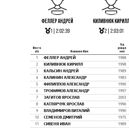
ФЕЛЛЕР АНДРЕЙ
КИЛИВНЮК КИРИЛ
1 | 2:02:39
2 | 2:03:01
Год
Место
рожде
абс
Фамилия Имя
ния
1
ФЕЛЛЕР АНДРЕЙ
1988
2
КИЛИВНЮК КИРИЛЛ
1998
3
КАЛЬСИН АНДРЕЙ
1989
4
КАЛИНИН АЛЕКСАНДР
1983
5
ФИЛИППОВ АЛЕКСАНДР
1990
6
ТРОФИМОВ АЛЕКСАНДР
1997
7
ЗАГИТОВ ЯРОСЛАВ
2003
8
КАТЛЯРЧУК ЯРОСЛАВ
1996
9
ВЛАДИМИРОВ ВИТАЛИЙ
1990
10
СЕМЕНОВ ДМИТРИЙ
1975
11
СИВЕНЯ ИВАН
1989