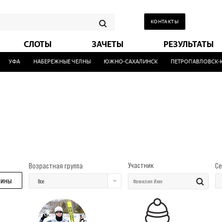
КОНТАКТЫ
СЛОТЫ
ЗАЧЕТЫ
РЕЗУЛЬТАТЫ
УФА
НАБЕРЕЖНЫЕ ЧЕЛНЫ
ЮЖНО-САХАЛИНСК
ПЕТРОПАВЛОВСК-К
Участник
Возрастная группа
Се
ины
Все