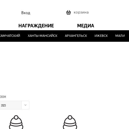
0
корзина
Вход
НАГРАЖДЕНИЕ
МЕДИА
АМЧАТСКИЙ
ХАНТЫ-МАНСИЙСК
АРХАНГЕЛЬСК
ИЖЕВСК
МАЛИНО
зон
2023