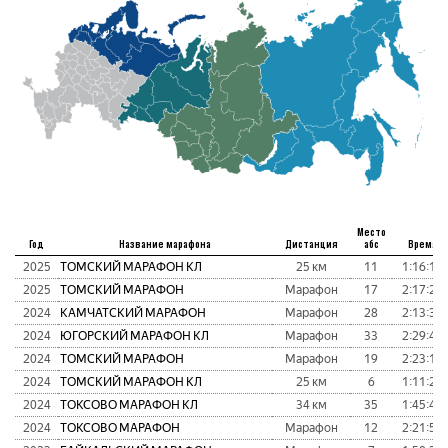
Место
Год
Название марафона
Дистанция
абс
Время
2025
ТОМСКИЙ МАРАФОН КЛ
25 км
11
1:16:16
2025
ТОМСКИЙ МАРАФОН
Марафон
17
2:17:24
2024
КАМЧАТСКИЙ МАРАФОН
Марафон
28
2:13:37
2024
ЮГОРСКИЙ МАРАФОН КЛ
Марафон
33
2:29:42
2024
ТОМСКИЙ МАРАФОН
Марафон
19
2:23:11
2024
ТОМСКИЙ МАРАФОН КЛ
25 км
6
1:11:21
2024
ТОКСОВО МАРАФОН КЛ
34 км
35
1:45:45
2024
ТОКСОВО МАРАФОН
Марафон
12
2:21:51