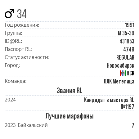
34
1991
Год рождения:
М 35-39
Группа:
431853
ID@RL:
4749
Паспорт RL:
REGULAR
Статус активности:
Новосибирск
Город:
НСК
ЛЛК Метелица
Команда:
Звания RL
Кандидат в мастера RL
2024
№1197
Лучшие марафоны
7
2023-Байкальский