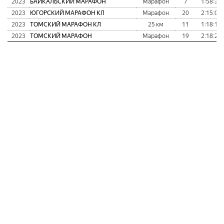
2023
БАЙКАЛЬСКИЙ МАРАФОН
Марафон
7
1:58:34
2023
ЮГОРСКИЙ МАРАФОН КЛ
Марафон
20
2:15:01
2023
ТОМСКИЙ МАРАФОН КЛ
25 км
11
1:18:10
2023
ТОМСКИЙ МАРАФОН
Марафон
19
2:18:26