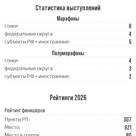
Статистика выступлений
Марафоны
8
гонки:
4
федеральные округа:
5
субъекты РФ + иностранные:
Полумарафоны
4
гонки:
2
федеральные округа:
2
субъекты РФ + иностранные:
Рейтинги 2026
Рейтинг финишеров
307
Пункты РЛ:
621
Место:
80
Место в группе