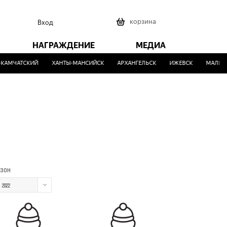
0
корзина
Вход
НАГРАЖДЕНИЕ
МЕДИА
АМЧАТСКИЙ
ХАНТЫ-МАНСИЙСК
АРХАНГЕЛЬСК
ИЖЕВСК
МАЛИНОВ
зон
2022