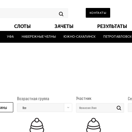
КОНТАКТЫ
СЛОТЫ
ЗАЧЕТЫ
РЕЗУЛЬТАТЫ
УФА
НАБЕРЕЖНЫЕ ЧЕЛНЫ
ЮЖНО-САХАЛИНСК
ПЕТРОПАВЛОВСК-К
Участник
Возрастная группа
Се
ины
Все