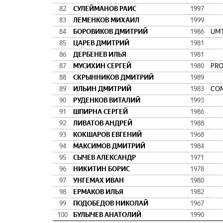
82
СУЛЕЙМАНОВ РАИС
1997
83
ЛЕМЕНКОВ МИХАИЛ
1999
84
БОРОВИКОВ ДМИТРИЙ
1986
UMT
85
ЦАРЕВ ДМИТРИЙ
1981
86
ДЕРБЕНЕВ ИЛЬЯ
1981
87
МУСИХИН СЕРГЕЙ
1980
PR
88
СКРЫННИКОВ ДМИТРИЙ
1989
89
ИЛЬИН ДМИТРИЙ
1983
СО
90
РУДЕНКОВ ВИТАЛИЙ
1993
91
ШПИРНА СЕРГЕЙ
1986
92
ЛИВАТОВ АНДРЕЙ
1988
93
КОКШАРОВ ЕВГЕНИЙ
1968
94
МАКСИМОВ ДМИТРИЙ
1984
95
СЫЧЕВ АЛЕКСАНДР
1971
96
НИКИТИН БОРИС
1978
97
УНГЕМАХ ИВАН
1980
98
ЕРМАКОВ ИЛЬЯ
1982
99
ПОДОБЕДОВ НИКОЛАЙ
1967
100
БУЛЫЧЕВ АНАТОЛИЙ
1990