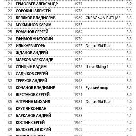
21
ЕРМОЛАЕВ АЛЕКСАНДР
1977
3:26:
22
СОРОКИН АЛЕКСЕЙ
1976
3:30:
23
БЕЛЯКОВ ВЛАДИСЛАВ
1969
СК "АЛЬФА-БИТЦА"
3:32:
24
МУКМИНОВ КАРИМ
1955
3:34:
25
РОМАНОВ СЕРГЕЙ
1964
3:34:
26
ЕФИМОВ АНАТОЛИЙ
1970
3:38:
27
ИЛЬКАЕВ ИГОРЬ
1975
Dentro Ski Team
3:41:
28
ЖДАНОВ АНДРЕЙ
1959
3:43:
29
МАРКОВ АЛЕКСАНДР
1956
3:46:
30
СПИЦЫН ВАДИМ
1978
I Love Skiing 1
3:46:
31
САДЫКОВ СЕРГЕЙ
1970
3:49:
32
ТЕРЕХОВ АНДРЕЙ
1968
3:52:
33
КОЧАНОВ ВЛАДИМИР
1948
Русский двор
3:54:
34
ШЕСТАКОВ СЕРГЕЙ
1971
3:56:
35
АЛТУНИН МИХАИЛ
1981
Dentro Ski Team
4:00:
36
КРУПЯНКО ИВАН
1983
4:09:
37
БАРКАНОВ АНДРЕЙ
1983
4:10:
38
КОСТИН СЕРГЕЙ
1964
4:22:
39
БЕЛОЗЕРЦЕВ ЮРИЙ
1962
4:22: