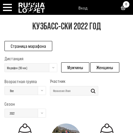
0
Вход
КУЗБАСС-СКИ 2022 ГОД
Страница марафона
Дистанция
Мужчины
Женщины
Марафон (50 км)
Участник
Возрастная группа
Все
Сезон
2022