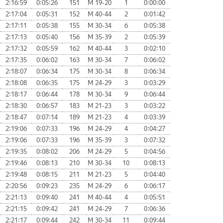
2:16:59
0:05:26
151
М 19-20
1
0:00:00
2:17:04
0:05:31
152
М 40-44
2
0:01:42
2:17:11
0:05:38
155
М 30-34
6
0:05:38
2:17:13
0:05:40
156
М 35-39
2
0:05:39
2:17:32
0:05:59
162
М 40-44
3
0:02:10
2:17:35
0:06:02
163
М 30-34
7
0:06:02
2:18:07
0:06:34
175
М 30-34
8
0:06:34
2:18:08
0:06:35
175
М 24-29
3
0:03:29
2:18:17
0:06:44
178
М 30-34
9
0:06:44
2:18:30
0:06:57
183
М 21-23
3
0:03:22
2:18:47
0:07:14
189
М 21-23
4
0:03:39
2:19:06
0:07:33
196
М 24-29
4
0:04:27
2:19:06
0:07:33
196
М 35-39
3
0:07:32
2:19:35
0:08:02
206
М 24-29
5
0:04:56
2:19:46
0:08:13
210
М 30-34
10
0:08:13
2:19:48
0:08:15
211
М 21-23
5
0:04:40
2:20:56
0:09:23
235
М 24-29
6
0:06:17
2:21:13
0:09:40
241
М 40-44
4
0:05:51
2:21:15
0:09:42
241
М 24-29
7
0:06:36
2:21:17
0:09:44
242
М 30-34
11
0:09:44