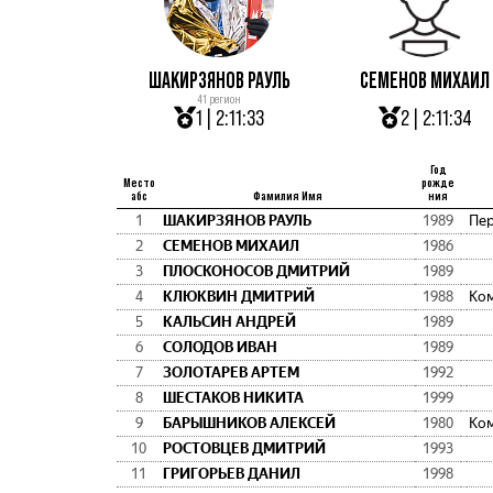
ШАКИРЗЯНОВ РАУЛЬ
СЕМЕНОВ МИХАИЛ
41 регион
1 | 2:11:33
2 | 2:11:34
Год
Место
рожде
абс
Фамилия Имя
ния
1
ШАКИРЗЯНОВ РАУЛЬ
1989
2
СЕМЕНОВ МИХАИЛ
1986
3
ПЛОСКОНОСОВ ДМИТРИЙ
1989
4
КЛЮКВИН ДМИТРИЙ
1988
Ко
5
КАЛЬСИН АНДРЕЙ
1989
6
СОЛОДОВ ИВАН
1989
7
ЗОЛОТАРЕВ АРТЕМ
1992
8
ШЕСТАКОВ НИКИТА
1999
9
БАРЫШНИКОВ АЛЕКСЕЙ
1980
Ко
10
РОСТОВЦЕВ ДМИТРИЙ
1993
11
ГРИГОРЬЕВ ДАНИЛ
1998