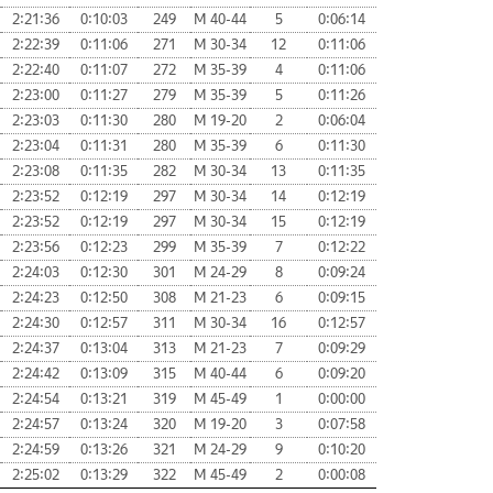
2:21:36
0:10:03
249
М 40-44
5
0:06:14
2:22:39
0:11:06
271
М 30-34
12
0:11:06
2:22:40
0:11:07
272
М 35-39
4
0:11:06
2:23:00
0:11:27
279
М 35-39
5
0:11:26
2:23:03
0:11:30
280
М 19-20
2
0:06:04
2:23:04
0:11:31
280
М 35-39
6
0:11:30
2:23:08
0:11:35
282
М 30-34
13
0:11:35
2:23:52
0:12:19
297
М 30-34
14
0:12:19
2:23:52
0:12:19
297
М 30-34
15
0:12:19
2:23:56
0:12:23
299
М 35-39
7
0:12:22
2:24:03
0:12:30
301
М 24-29
8
0:09:24
2:24:23
0:12:50
308
М 21-23
6
0:09:15
2:24:30
0:12:57
311
М 30-34
16
0:12:57
2:24:37
0:13:04
313
М 21-23
7
0:09:29
2:24:42
0:13:09
315
М 40-44
6
0:09:20
2:24:54
0:13:21
319
М 45-49
1
0:00:00
2:24:57
0:13:24
320
М 19-20
3
0:07:58
2:24:59
0:13:26
321
М 24-29
9
0:10:20
2:25:02
0:13:29
322
М 45-49
2
0:00:08