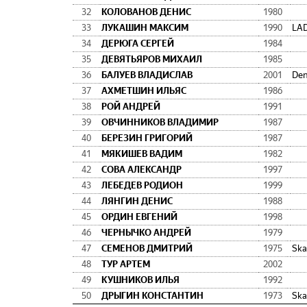
32
КОЛОВАНОВ ДЕНИС
1980
33
ЛУКАШИН МАКСИМ
1990
LA
34
ДЕРЮГА СЕРГЕЙ
1984
35
ДЕВЯТЬЯРОВ МИХАИЛ
1985
36
БАЛУЕВ ВЛАДИСЛАВ
2001
Den
37
АХМЕТШИН ИЛЬЯС
1986
38
РОЙ АНДРЕЙ
1991
39
ОВЧИННИКОВ ВЛАДИМИР
1987
40
БЕРЕЗИН ГРИГОРИЙ
1987
41
МЯКИШЕВ ВАДИМ
1982
42
СОВА АЛЕКСАНДР
1997
43
ЛЕБЕДЕВ РОДИОН
1999
44
ЛЯНГИН ДЕНИС
1988
45
ОРДИН ЕВГЕНИЙ
1998
46
ЧЕРНЫЧКО АНДРЕЙ
1979
47
СЕМЕНОВ ДМИТРИЙ
1975
Ska
48
ТУР АРТЕМ
2002
49
КУШНИКОВ ИЛЬЯ
1992
50
ДРЫГИН КОНСТАНТИН
1973
Ska