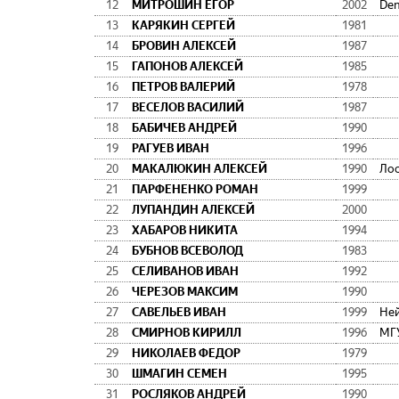
12
МИТРОШИН ЕГОР
2002
Den
13
КАРЯКИН СЕРГЕЙ
1981
14
БРОВИН АЛЕКСЕЙ
1987
15
ГАПОНОВ АЛЕКСЕЙ
1985
16
ПЕТРОВ ВАЛЕРИЙ
1978
17
ВЕСЕЛОВ ВАСИЛИЙ
1987
18
БАБИЧЕВ АНДРЕЙ
1990
19
РАГУЕВ ИВАН
1996
20
МАКАЛЮКИН АЛЕКСЕЙ
1990
Лос
21
ПАРФЕНЕНКО РОМАН
1999
22
ЛУПАНДИН АЛЕКСЕЙ
2000
23
ХАБАРОВ НИКИТА
1994
24
БУБНОВ ВСЕВОЛОД
1983
25
СЕЛИВАНОВ ИВАН
1992
26
ЧЕРЕЗОВ МАКСИМ
1990
27
САВЕЛЬЕВ ИВАН
1999
Не
28
СМИРНОВ КИРИЛЛ
1996
МГ
29
НИКОЛАЕВ ФЕДОР
1979
30
ШМАГИН СЕМЕН
1995
31
РОСЛЯКОВ АНДРЕЙ
1990