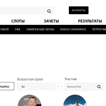
КОНТАКТЫ
СЛОТЫ
ЗАЧЕТЫ
РЕЗУЛЬТАТЫ
ВОЙ
УФА
НАБЕРЕЖНЫЕ ЧЕЛНЫ
ЮЖНО-САХАЛИНСК
ПЕТРОПАВЛ
Участник
Возрастная группа
нщины
Все