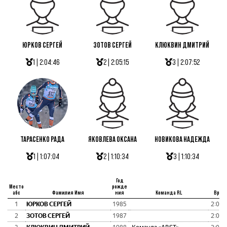
ЮРКОВ СЕРГЕЙ
ЗОТОВ СЕРГЕЙ
КЛЮКВИН ДМИТРИЙ
1 | 2:04:46
2 | 2:05:15
3 | 2:07:52
ТАРАСЕНКО РАДА
ЯКОВЛЕВА ОКСАНА
НОВИКОВА НАДЕЖДА
1 | 1:07:04
2 | 1:10:34
3 | 1:10:34
Год
Место
рожде
абс
Фамилия Имя
ния
Команда RL
Врем
1
ЮРКОВ СЕРГЕЙ
1985
2:04:
2
ЗОТОВ СЕРГЕЙ
1987
2:05: