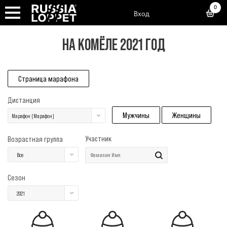
0
Вход
НА КОМЁЛЕ 2021 ГОД
Страница марафона
Дистанция
Мужчины
Женщины
Марафон (Марафон)
Участник
Возрастная группа
Все
Сезон
2021