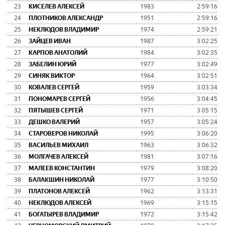
23
КИСЕЛЕВ АЛЕКСЕЙ
1983
2:59:16
24
ПЛОТНИКОВ АЛЕКСАНДР
1951
2:59:16
25
НЕКЛЮДОВ ВЛАДИМИР
1974
2:59:21
26
ЗАЙЦЕВ ИВАН
1987
3:02:25
27
КАРПОВ АНАТОЛИЙ
1984
3:02:35
28
ЗАБЕЛИН ЮРИЙ
1977
3:02:49
29
СИНЯК ВИКТОР
1964
3:02:51
30
КОВАЛЕВ СЕРГЕЙ
1959
3:03:34
31
ПОНОМАРЕВ СЕРГЕЙ
1956
3:04:45
32
ПЯТЫШЕВ СЕРГЕЙ
1971
3:05:15
33
ДЕШКО ВАЛЕРИЙ
1957
3:05:24
34
СТАРОВЕРОВ НИКОЛАЙ
1995
3:06:20
35
ВАСИЛЬЕВ МИХАИЛ
1963
3:06:32
36
МОЛГАЧЕВ АЛЕКСЕЙ
1981
3:07:16
37
МАЛЕЕВ КОНСТАНТИН
1979
3:08:20
38
БАЛАКШИН НИКОЛАЙ
1977
3:10:50
39
ПЛАТОНОВ АЛЕКСЕЙ
1962
3:13:31
40
НЕКЛЮДОВ АЛЕКСЕЙ
1969
3:15:15
41
БОГАТЫРЕВ ВЛАДИМИР
1972
3:15:42