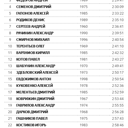
3
ФЕДОРОВ АНДРЕЙ
1989
2:29:41
4
СЕМЕНОВ ДМИТРИЙ
1975
2:30:09
5
ГАПОНОВ АЛЕКСЕЙ
1985
2:33:22
6
РОДИКОВ ДЕНИС
1989
2:35:10
7
СЕРГЕЕВ АНДРЕЙ
1960
2:36:41
8
РАЧИНИН АЛЕКСАНДР
1990
2:39:51
9
СМИРНОВ МИХАИЛ
1996
2:40:54
10
ТЕРЕНТЬЕВ ОЛЕГ
1969
2:41:10
11
ВАРЛАМОВ КИРИЛЛ
1985
2:42:32
12
КОТОВ ПАВЕЛ
1981
2:43:27
13
ШАБУНИН АЛЕКСАНДР
1970
2:49:41
14
ЗДЕБЛОВСКИЙ АЛЕКСЕЙ
1973
2:50:17
15
ЕВДОКИМОВ АНТОН
1998
2:50:54
16
КУКОВЕНКО АЛЕКСЕЙ
1978
2:52:36
17
МЕЛЕНТЬЕВ ДМИТРИЙ
1985
2:52:59
18
КОВРИЖИН ДМИТРИЙ
1967
2:53:44
19
ГАВРИЛОВ АЛЕКСАНДР
1974
2:55:55
20
ДАРКОВ ДМИТРИЙ
1968
2:56:28
21
ГАШНИКОВ ПАВЕЛ
1975
2:57:43
22
КОСТИКОВ ИГОРЬ
1983
2:58:46