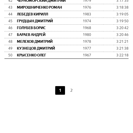
42
ЧЕРНОМОРСКИЙ ДМИТРИЙ
1979
3:17:35
43
МИРОШНИЧЕНКО РОМАН
1976
3:18:38
44
ЛЕБЕДЕВ КИРИЛЛ
1983
3:19:05
45
ГРУДЦЫН ДМИТРИЙ
1974
3:19:50
46
ГОЛУБЕВ БОРИС
1968
3:20:42
47
БАРАЕВ АНДРЕЙ
1980
3:20:46
48
МЕЛЕХОВ ДМИТРИЙ
1978
3:21:21
49
КУЗНЕЦОВ ДМИТРИЙ
1977
3:21:38
50
КРЫСЕНКО ОЛЕГ
1967
3:22:18
1
2