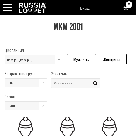
0
Вход
МКМ 2001
Дистанция
Мужчины
Женщины
Марафон (Марафон)
Участник
Возрастная группа
Все
Сезон
2001