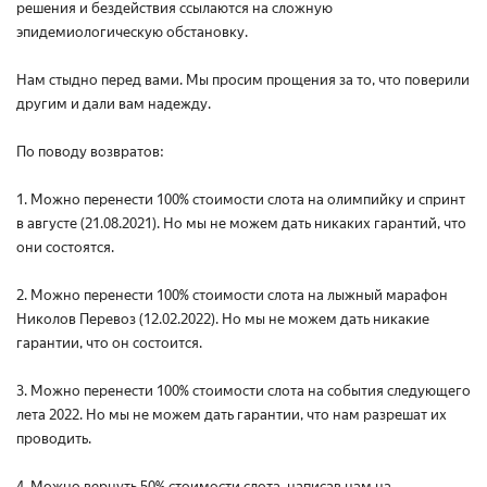
решения и бездействия ссылаются на сложную
эпидемиологическую обстановку.
Нам стыдно перед вами. Мы просим прощения за то, что поверили
другим и дали вам надежду.
По поводу возвратов:
1. Можно перенести 100% стоимости слота на олимпийку и спринт
в августе (21.08.2021). Но мы не можем дать никаких гарантий, что
они состоятся.
2. Можно перенести 100% стоимости слота на лыжный марафон
Николов Перевоз (12.02.2022). Но мы не можем дать никакие
гарантии, что он состоится.
3. Можно перенести 100% стоимости слота на события следующего
лета 2022. Но мы не можем дать гарантии, что нам разрешат их
проводить.
4. Можно вернуть 50% стоимости слота, написав нам на