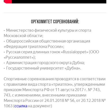
ОРГКОМИТЕТ СОРЕВНОВАНИЙ:
• Министерство физической культуры и спорта
Московской области;
• Общероссийская общественная организация
«Федерация триатлона России»;
• Русская серия длинных гонок «Russialoppet» (ООО
«Руссиалоппет»);
• Администрация городского округа Дубна;
• Государственный университет «Дубна».
Спортивные соревнования проводятся в соответствии
с правилами вида спорта «триатлон», утвержденными
приказом Минспорта РФ от 11 августа 2017 г. № 743,
743, с изменениями, внесенными приказами
Минспорта России от 24.01.2018 № 56, от 20.12.2018 №
1063 (
ссылка
на документ)