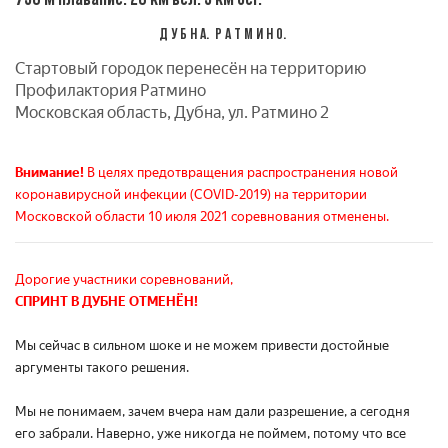
Д У Б Н А. Р А Т М И Н О.
Стартовый городок перенесён на территорию
Профилактория Ратмино
Московская область, Дубна, ул. Ратмино 2
Внимание!
В целях предотвращения распространения новой
коронавирусной инфекции (COVID-2019) на территории
Московской области 10 июля 2021 соревнования отменены.
Дорогие участники соревнований,
СПРИНТ В ДУБНЕ ОТМЕНЁН
!
Мы сейчас в сильном шоке и не можем привести достойные
аргументы такого решения.
Мы не понимаем, зачем вчера нам дали разрешение, а сегодня
его забрали. Наверно, уже никогда не поймем, потому что все