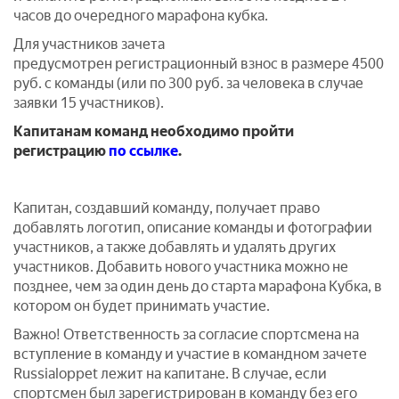
часов до очередного марафона кубка.
Для участников зачета
предусмотрен регистрационный взнос в размере 4500
руб. с команды (или по 300 руб. за человека в случае
заявки 15 участников).
Капитанам команд необходимо пройти
регистрацию
по ссылке
.
Капитан, создавший команду, получает право
добавлять логотип, описание команды и фотографии
участников, а также добавлять и удалять других
участников. Добавить нового участника можно не
позднее, чем за один день до старта марафона Кубка, в
котором он будет принимать участие.
Важно! Ответственность за согласие спортсмена на
вступление в команду и участие в командном зачете
Russialoppet лежит на капитане. В случае, если
спортсмен был зарегистрирован в команду без его