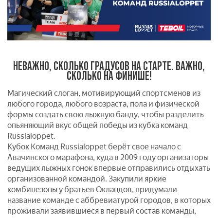
НЕВАЖНО, СКОЛЬКО ГРАДУСОВ НА СТАРТЕ. ВАЖНО,
СКОЛЬКО НА ФИНИШЕ!
Магический слоган, мотивирующий спортсменов из
любого города, любого возраста, пола и физической
формы создать свою лыжную банду, чтобы разделить
опьяняющий вкус общей победы из кубка команд
Russialoppet.
Кубок Команд Russialoppet берёт свое начало с
Авачинского марафона, куда в 2009 году организаторы
ведущих лыжных гонок впервые отправились отдыхать
организованной командой. Закупили яркие
комбинезоны у братьев Окландов, придумали
название команде с аббревиатурой городов, в которых
проживали заявившиеся в первый состав команды,