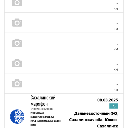
,
,
км
,
,
км
,
,
км
,
,
км
,
,
км
Сахалинский
08.03.2025
марафон
Участник кубков:
Суперкубок 2025
Дальневосточный ФО
,
Большой Кубок Команд 2025
Сахалинская обл.
Южно-
,
Малый Кубок Команд 2025: Дальний-
Восток
Сахалинск