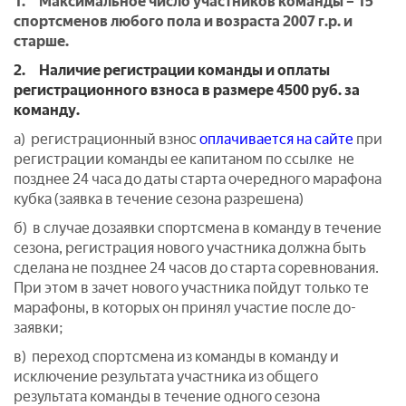
1. Максимальное число участников команды – 15
спортсменов любого пола и возраста 2007 г.р. и
старше.
2. Наличие регистрации команды и оплаты
регистрационного взноса в размере 4500 руб. за
команду.
а) регистрационный взнос
оплачивается на сайте
при
регистрации команды ее капитаном по ссылке не
позднее 24 часа до даты старта очередного марафона
кубка (заявка в течение сезона разрешена)
б) в случае дозаявки спортсмена в команду в течение
сезона, регистрация нового участника должна быть
сделана не позднее 24 часов до старта соревнования.
При этом в зачет нового участника пойдут только те
марафоны, в которых он принял участие после до-
заявки;
в) переход спортсмена из команды в команду и
исключение результата участника из общего
результата команды в течение одного сезона