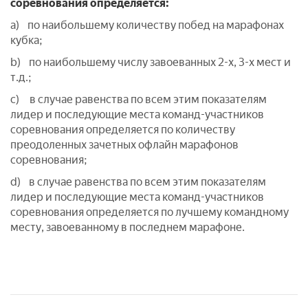
соревнования определяется:
a) по наибольшему количеству побед на марафонах
кубка;
b) по наибольшему числу завоеванных 2-х, 3-х мест и
т.д.;
c) в случае равенства по всем этим показателям
лидер и последующие места команд-участников
соревнования определяется по количеству
преодоленных зачетных офлайн марафонов
соревнования;
d) в случае равенства по всем этим показателям
лидер и последующие места команд-участников
соревнования определяется по лучшему командному
месту, завоеванному в последнем марафоне.