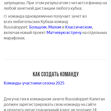
запрещены. При этом результатом считается финиш на
любой зачетной дистанции любого кубка;
г) команда одновременно получает зачет во
всех любительских Кубках команд
Russialoppet:
Большом
,
Малом
и
Классическом
,
включая новый проект
Матчевую встречу
на отдельных
марафонах.
КАК СОЗДАТЬ КОМАНДУ
Команды-участники сезона 2025
Для участия в командном зачете Russialoppet Капитан
должен зарегистрировать свою команду на сайте
и оплатить регистрационный взнос не позднее 24