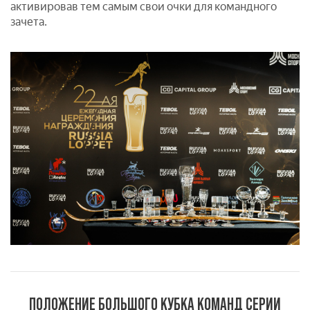
активировав тем самым свои очки для командного
зачета.
ПОЛОЖЕНИЕ БОЛЬШОГО КУБКА КОМАНД СЕРИИ