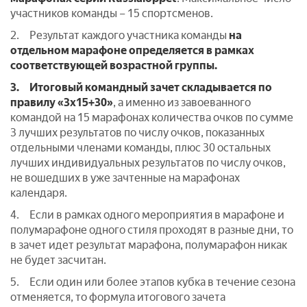
участников команды – 15 спортсменов.
2. Результат каждого участника команды
на
отдельном марафоне
определяется в рамках
соответствующей возрастной группы.
3.
Итоговый командный зачет складывается по
правилу «3х15+30»
, а именно из завоеванного
командой на 15 марафонах количества очков по сумме
3 лучших результатов по числу очков, показанных
отдельными членами команды, плюс 30 остальных
лучших индивидуальных результатов по числу очков,
не вошедших в уже зачтенные на марафонах
календаря.
4. Если в рамках одного мероприятия в марафоне и
полумарафоне одного стиля проходят в разные дни, то
в зачет идет результат марафона, полумарафон никак
не будет засчитан.
5. Если один или более этапов кубка в течение сезона
отменяется, то формула итогового зачета