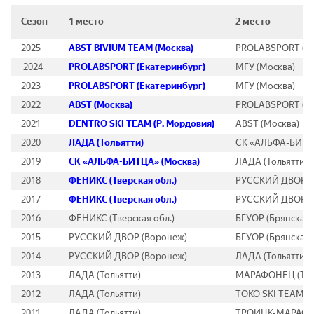
Сезон
1 место
2 место
2025
ABST BIVIUM TEAM (Москва)
PROLABSPORT (Ек
2024
PROLABSPORT (Екатеринбург)
МГУ (Москва)
2023
PROLABSPORT (Екатеринбург)
МГУ (Москва)
2022
ABST (Москва)
PROLABSPORT (Ек
2021
DENTRO SKI TEAM (Р. Мордовия)
ABST (Москва)
2020
ЛАДА (Тольятти)
СК «АЛЬФА-БИТЦ
2019
СК «АЛЬФА-БИТЦА» (Москва)
ЛАДА (Тольятти)
2018
ФЕНИКС (Тверская обл.)
РУССКИЙ ДВОР (
2017
ФЕНИКС (Тверская обл.)
РУССКИЙ ДВОР /
2016
ФЕНИКС (Тверская обл.)
БГУОР (Брянская 
2015
РУССКИЙ ДВОР (Воронеж)
БГУОР (Брянская 
2014
РУССКИЙ ДВОР (Воронеж)
ЛАДА (Тольятти)
2013
ЛАДА (Тольятти)
МАРАФОНЕЦ (Твер
2012
ЛАДА (Тольятти)
TOKO SKI TEAM (
2011
ЛАДА (Тольятти)
ТРОИЦК-МАРАФОН