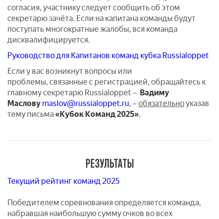
согласия, участнику следует сообщить об этом
секретарю зачёта. Если на капитана команды будут
поступать многократные жалобы, вся команда
дисквалифицируется.
Руководство для Капитанов команд кубка Russialoppet
Если у вас возникнут вопросы или
проблемы, связанные с регистрацией, обращайтесь к
главному секретарю Russialoppet –
Вадиму
Маслову
maslov@russialoppet.ru
, –
обязательно
указав
тему письма
«Кубок Команд 2025»
.
РЕЗУЛЬТАТЫ
Текущий рейтинг команд 2025
Победителем соревнования определяется команда,
набравшая наибольшую сумму очков во всех