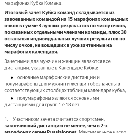
марафонах Кубка Команд.
Итоговый зачет Кубка команд складывается из
завоеванных командой на 15 марафонах командных
очков в сумме 3 лучших результатов по числу очков,
показанных отдельными членами команды, плюс 30
остальных индивидуальных лучших результатов по
числу очков, не вошедших в уже зачтенные на
марафонах календаря.
Зачетными для мужчин и женщин являются все
дистанции, указанные в Календаре Кубка:
основные марафонские дистанции и
полумарафоны для мужчин и женщин обозначены в
соответствующих столбцах таблицы календаря кубка;
полумарафоны являются основными
дистанциями для групп 17-18 лет.
1. Участником зачета считается спортсмен,
закончивший дистанцию
не менее, чем в 2-х
марафонах серии Russialoppet
. Максимальное число