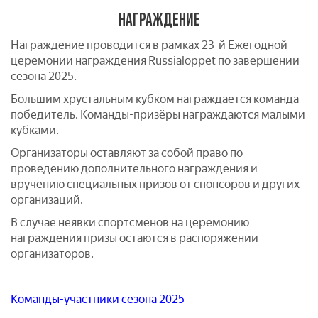
НАГРАЖДЕНИЕ
Награждение проводится в рамках 23-й Ежегодной
церемонии награждения Russialoppet по завершении
сезона 2025.
Большим хрустальным кубком награждается команда-
победитель. Команды-призёры награждаются малыми
кубками.
Организаторы оставляют за собой право по
проведению дополнительного награждения и
вручению специальных призов от спонсоров и других
организаций.
В случае неявки спортсменов на церемонию
награждения призы остаются в распоряжении
организаторов.
Команды-участники сезона 2025