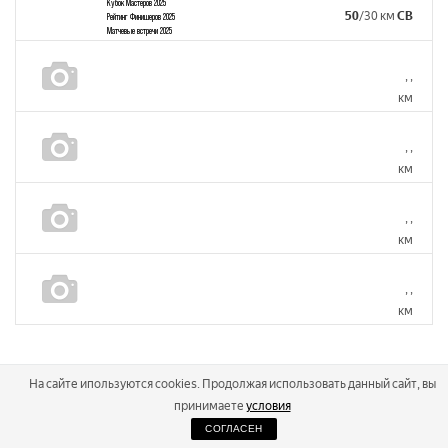
Кубок Мастеров 2025
50
/30 км
СВ
Рейтинг Финишеров 2025
Матчевые встречи 2025
,
,
км
,
,
км
,
,
км
,
,
км
На сайте ипользуются cookies. Продолжая использовать данный сайт, вы
принимаете
условия
СОГЛАСЕН
2026