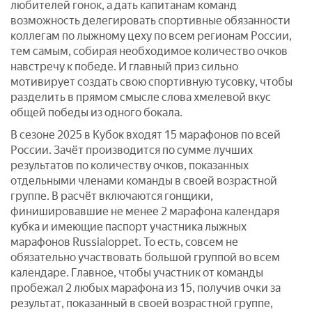
любителей гонок, а дать капитанам команд
возможность делегировать спортивные обязанности
коллегам по лыжному цеху по всем регионам России,
тем самым, собирая необходимое количество очков
навстречу к победе. И главный приз сильно
мотивирует создать свою спортивную тусовку, чтобы
разделить в прямом смысле слова хмелевой вкус
общей победы из одного бокала.
В сезоне 2025 в Кубок входят 15 марафонов по всей
России. Зачёт производится по сумме лучших
результатов по количеству очков, показанных
отдельными членами команды в своей возрастной
группе. В расчёт включаются гонщики,
финишировавшие не менее 2 марафона календаря
кубка и имеющие паспорт участника лыжных
марафонов Russialoppet. То есть, совсем не
обязательно участвовать большой группой во всем
календаре. Главное, чтобы участник от команды
пробежал 2 любых марафона из 15, получив очки за
результат, показанный в своей возрастной группе,