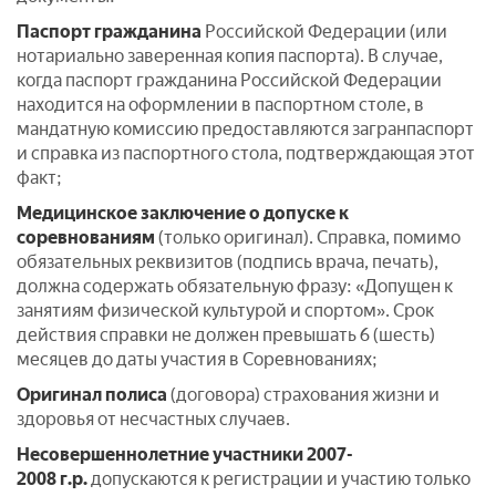
Паспорт гражданина
Российской Федерации (или
нотариально заверенная копия паспорта). В случае,
когда паспорт гражданина Российской Федерации
находится на оформлении в паспортном столе, в
мандатную комиссию предоставляются загранпаспорт
и справка из паспортного стола, подтверждающая этот
факт;
Медицинское заключение
о допуске к
соревнованиям
(только оригинал). Справка, помимо
обязательных реквизитов (подпись врача, печать),
должна содержать обязательную фразу: «Допущен к
занятиям физической культурой и спортом». Срок
действия справки не должен превышать 6 (шесть)
месяцев до даты участия в Соревнованиях;
Оригинал полиса
(договора) страхования жизни и
здоровья от несчастных случаев.
Несовершеннолетние участники 2007-
2008 г.р.
допускаются к регистрации и участию только