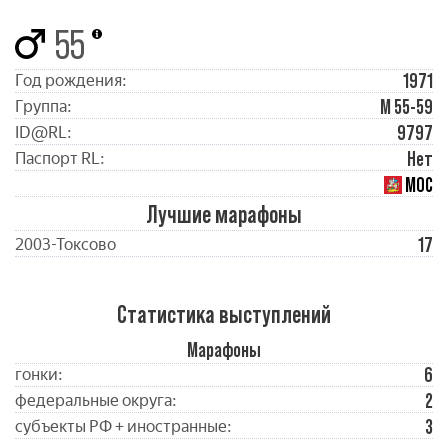
55
1971
Год рождения:
М 55-59
Группа:
9797
ID@RL:
Нет
Паспорт RL:
МОС
Лучшие марафоны
17
2003-Токсово
Статистика выступлений
Марафоны
6
гонки:
2
федеральные округа:
3
субъекты РФ + иностранные: