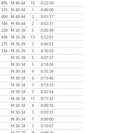
495
М 40-44
15
0:22:29
215
М 40-44
1
0:00:00
209
М 40-44
2
0:01:17
146
М 40-44
2
0:02:37
228
М 35-39
5
0:05:49
499
М 35-39
13
0:12:01
275
М 35-39
3
0:06:53
244
М 35-39
5
0:10:54
М 35-39
5
0:07:37
М 30-34
5
0:14:04
М 30-34
4
0:15:38
М 30-34
6
0:13:46
М 30-34
7
0:13:33
М 30-34
3
0:02:54
М 30-34
11
0:11:47
М 30-34
4
0:09:16
М 30-34
3
0:03:31
М 30-34
1
0:00:00
М 30-34
3
0:10:07
М 24-29
9
0:09:26