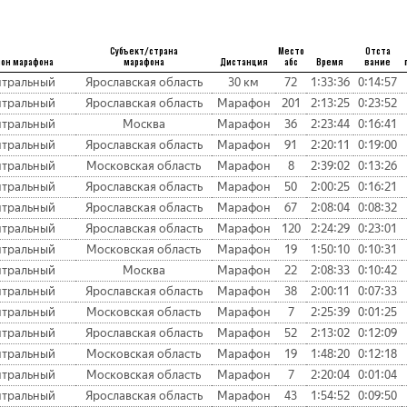
Субъект/страна
Место
Отста
он марафона
марафона
Дистанция
абс
Время
вание
тральный
Ярославская область
30 км
72
1:33:36
0:14:57
тральный
Ярославская область
Марафон
201
2:13:25
0:23:52
тральный
Москва
Марафон
36
2:23:44
0:16:41
тральный
Ярославская область
Марафон
91
2:20:11
0:19:00
тральный
Московская область
Марафон
8
2:39:02
0:13:26
тральный
Ярославская область
Марафон
50
2:00:25
0:16:21
тральный
Ярославская область
Марафон
67
2:08:04
0:08:32
тральный
Ярославская область
Марафон
120
2:24:29
0:23:01
тральный
Московская область
Марафон
19
1:50:10
0:10:31
тральный
Москва
Марафон
22
2:08:33
0:10:42
тральный
Ярославская область
Марафон
38
2:00:11
0:07:33
тральный
Московская область
Марафон
7
2:25:39
0:01:25
тральный
Ярославская область
Марафон
52
2:13:02
0:12:09
тральный
Московская область
Марафон
19
1:48:20
0:12:18
тральный
Московская область
Марафон
7
2:20:04
0:01:04
тральный
Ярославская область
Марафон
43
1:54:52
0:09:50