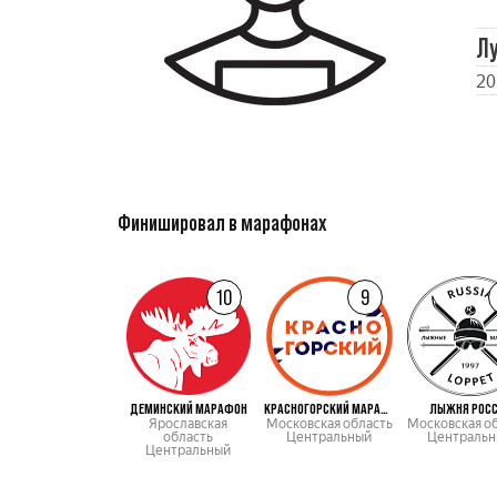
Л
20
Финишировал в марафонах
10
9
ДЕМИНСКИЙ МАРАФОН
КРАСНОГОРСКИЙ МАРАФОН
ЛЫЖНЯ РОС
Ярославская
Московская область
Московская о
область
Центральный
Центральн
Центральный