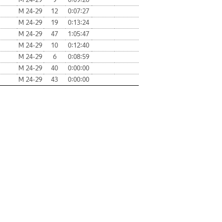
М 24-29
12
0:07:27
М 24-29
19
0:13:24
М 24-29
47
1:05:47
М 24-29
10
0:12:40
М 24-29
6
0:08:59
М 24-29
40
0:00:00
М 24-29
43
0:00:00