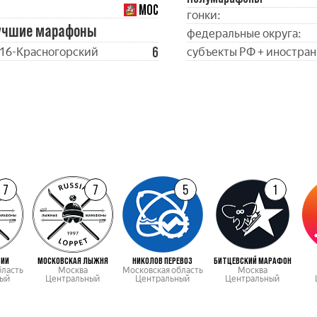
МОС
гонки:
учшие марафоны
федеральные округа:
6
16-Красногорский
субъекты РФ + иностран
7
7
5
1
СИИ
МОСКОВСКАЯ ЛЫЖНЯ
НИКОЛОВ ПЕРЕВОЗ
БИТЦЕВСКИЙ МАРАФОН
бласть
Москва
Московская область
Москва
ый
Центральный
Центральный
Центральный