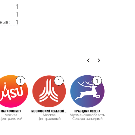
1
1
1
ные:
1
1
1
МАРАФОН МГУ
МОСКОВСКИЙ ЛЫЖНЫЙ МАРАФОН
ПРАЗДНИК СЕВЕРА
Москва
Москва
Мурманская область
Центральный
Центральный
Северо-западный