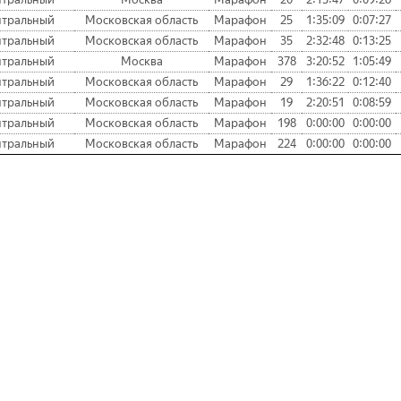
тральный
Московская область
Марафон
25
1:35:09
0:07:27
тральный
Московская область
Марафон
35
2:32:48
0:13:25
тральный
Москва
Марафон
378
3:20:52
1:05:49
тральный
Московская область
Марафон
29
1:36:22
0:12:40
тральный
Московская область
Марафон
19
2:20:51
0:08:59
тральный
Московская область
Марафон
198
0:00:00
0:00:00
тральный
Московская область
Марафон
224
0:00:00
0:00:00