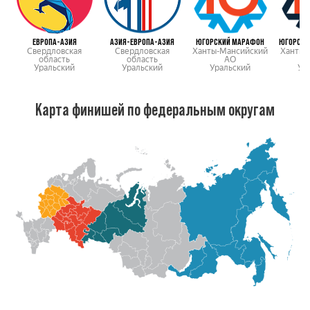
ЕВРОПА-АЗИЯ
АЗИЯ-ЕВРОПА-АЗИЯ
ЮГОРСКИЙ МАРАФОН
ЮГОРСКИ
Свердловская
Свердловская
Ханты-Мансийский
Ханты-
область
область
АО
Уральский
Уральский
Уральский
Ур
Карта финишей по федеральным округам