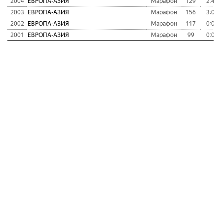
2004
ЕВРОПА-АЗИЯ
Марафон
129
2:44:
2003
ЕВРОПА-АЗИЯ
Марафон
156
3:07:
2002
ЕВРОПА-АЗИЯ
Марафон
117
0:00:
2001
ЕВРОПА-АЗИЯ
Марафон
99
0:00: