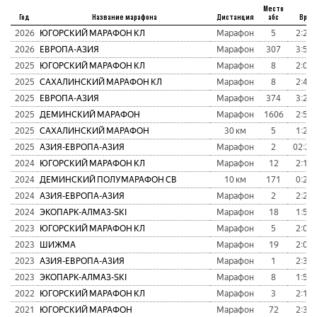
Место
Год
Название марафона
Дистанция
абс
Врем
2026
ЮГОРСКИЙ МАРАФОН КЛ
Марафон
5
2:29:
2026
ЕВРОПА-АЗИЯ
Марафон
307
3:54:
2025
ЮГОРСКИЙ МАРАФОН КЛ
Марафон
8
2:09:
2025
САХАЛИНСКИЙ МАРАФОН КЛ
Марафон
8
2:47:
2025
ЕВРОПА-АЗИЯ
Марафон
374
3:20:
2025
ДЕМИНСКИЙ МАРАФОН
Марафон
1606
2:53:
2025
САХАЛИНСКИЙ МАРАФОН
30 км
5
1:25:
2025
АЗИЯ-ЕВРОПА-АЗИЯ
Марафон
2
02:29
2024
ЮГОРСКИЙ МАРАФОН КЛ
Марафон
12
2:18:
2024
ДЕМИНСКИЙ ПОЛУМАРАФОН СВ
10 км
171
0:29:
2024
АЗИЯ-ЕВРОПА-АЗИЯ
Марафон
2
2:22:
2024
ЭКОПАРК-АЛМАЗ-SKI
Марафон
18
1:55:
2023
ЮГОРСКИЙ МАРАФОН КЛ
Марафон
5
2:05:
2023
ШИЖМА
Марафон
19
2:01:
2023
АЗИЯ-ЕВРОПА-АЗИЯ
Марафон
1
2:31:
2023
ЭКОПАРК-АЛМАЗ-SKI
Марафон
8
1:54:
2022
ЮГОРСКИЙ МАРАФОН КЛ
Марафон
3
2:16:
2021
ЮГОРСКИЙ МАРАФОН
Марафон
72
2:34: