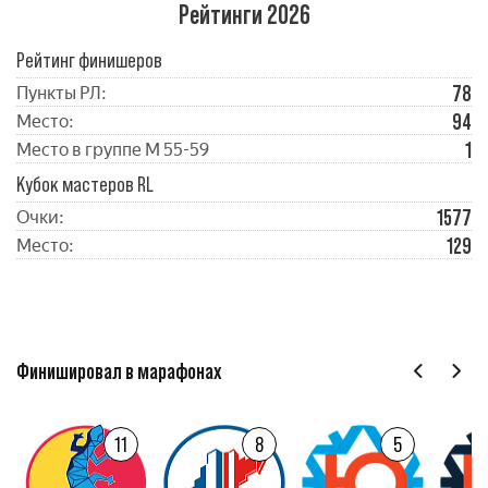
Рейтинги 2026
Рейтинг финишеров
78
Пункты РЛ:
94
Место:
1
Место в группе М 55-59
Кубок мастеров RL
1577
Очки:
129
Место:
Финишировал в марафонах
11
8
5