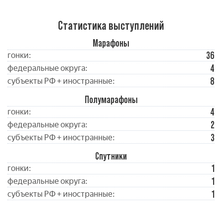
Статистика выступлений
Марафоны
36
гонки:
4
федеральные округа:
8
субъекты РФ + иностранные:
Полумарафоны
4
гонки:
2
федеральные округа:
3
субъекты РФ + иностранные:
Спутники
1
гонки:
1
федеральные округа:
1
субъекты РФ + иностранные: