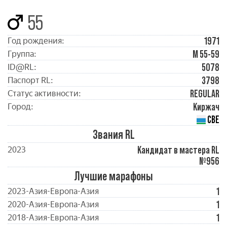
55
1971
Год рождения:
М 55-59
Группа:
5078
ID@RL:
3798
Паспорт RL:
REGULAR
Статус активности:
Киржач
Город:
СВЕ
Звания RL
Кандидат в мастера RL
2023
№956
Лучшие марафоны
1
2023-Азия-Европа-Азия
1
2020-Азия-Европа-Азия
1
2018-Азия-Европа-Азия