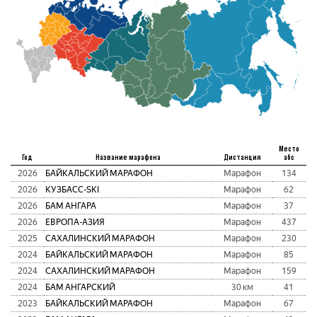
Место
Год
Название марафона
Дистанция
абс
2026
БАЙКАЛЬСКИЙ МАРАФОН
Марафон
134
2026
КУЗБАСC-SKI
Марафон
62
2026
БАМ АНГАРА
Марафон
37
2026
ЕВРОПА-АЗИЯ
Марафон
437
2025
САХАЛИНСКИЙ МАРАФОН
Марафон
230
2024
БАЙКАЛЬСКИЙ МАРАФОН
Марафон
85
2024
САХАЛИНСКИЙ МАРАФОН
Марафон
159
2024
БАМ АНГАРСКИЙ
30 км
41
2023
БАЙКАЛЬСКИЙ МАРАФОН
Марафон
67