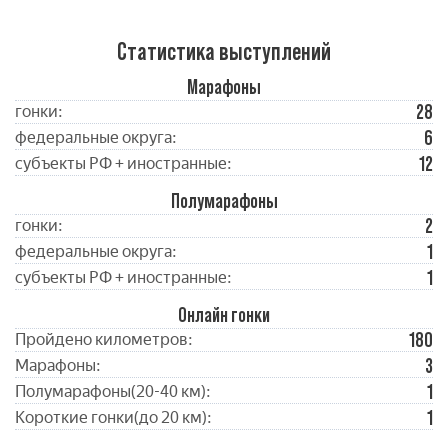
Статистика выступлений
Марафоны
28
гонки:
6
федеральные округа:
12
субъекты РФ + иностранные:
Полумарафоны
2
гонки:
1
федеральные округа:
1
субъекты РФ + иностранные:
Онлайн гонки
180
Пройдено километров:
3
Марафоны:
1
Полумарафоны(20-40 км):
1
Короткие гонки(до 20 км):