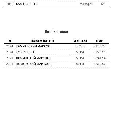
2010
БАМ ОГОНЬКИ
Марафон
61
Онлайн гонки
Год
Название марафона
Дистанция
Время
2024
КАМЧАТСКИЙ МАРАФОН
30.2 км
01:53:27
2024
КУЗБАСC-SKI
50 км
02:28:11
2021
ДЕМИНСКИЙ МАРАФОН
50 км
02:41:14
2021
ПОМОРСКИЙ МАРАФОН
50 км
02:24:52