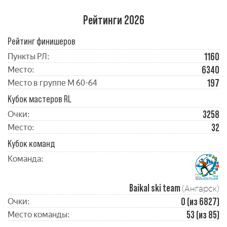
Рейтинги 2026
Рейтинг финишеров
1160
Пункты РЛ:
6340
Место:
197
Место в группе М 60-64
Кубок мастеров RL
3258
Очки:
32
Место:
Кубок команд
Команда:
Baikal ski team
(Ангарск)
0 (из 6827)
Очки:
53 (из 85)
Место команды: