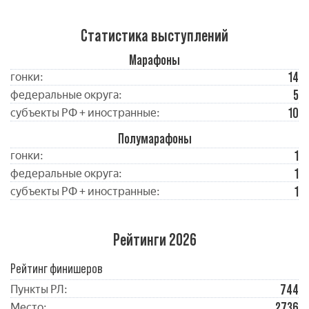
Статистика выступлений
Марафоны
14
гонки:
5
федеральные округа:
10
субъекты РФ + иностранные:
Полумарафоны
1
гонки:
1
федеральные округа:
1
субъекты РФ + иностранные:
Рейтинги 2026
Рейтинг финишеров
744
Пункты РЛ:
2736
Место: