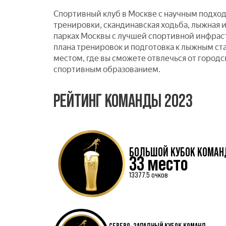
Спортивный клуб в Москве с научным подход
тренировки, скандинавская ходьба, лыжная 
парках Москвы с лучшей спортивной инфрас
плана тренировок и подготовка к лыжным ст
местом, где вы сможете отвлечься от городс
спортивным образованием.
РЕЙТИНГ КОМАНДЫ 2023
БОЛЬШОЙ КУБОК КОМАН
33 место
13377.5 очков
СЕВЕРО-ЗАПАДНЫЙ КУБОК КОМАНД