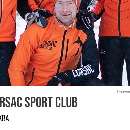
Главна
RSAC SPORT CLUB
КВА