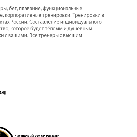
ры, бег, плавание, функциональные
ые, корпоративные тренировки. Тренировки в
ктах России. Составление индивидуального
ство, которое будет тёплым и душевным
ожи с вашими. Все тренеры с высшим
МАНД
СИБИРСКИЙ КУБОК КОМАНД