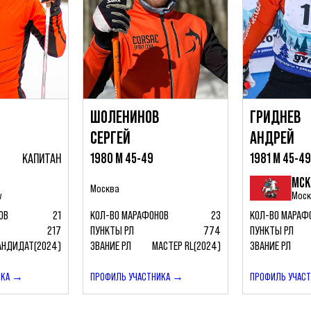
ШОЛЕНИНОВ
ГРИДНЕВ
СЕРГЕЙ
АНДРЕЙ
КАПИТАН
1980 М 45-49
1981 М 45-4
МСК
Москва
w
Мос
ОВ
21
КОЛ-ВО МАРАФОНОВ
23
КОЛ-ВО МАРАФ
217
ПУНКТЫ РЛ
774
ПУНКТЫ РЛ
АНДИДАТ(2024)
ЗВАНИЕ РЛ
МАСТЕР RL(2024)
ЗВАНИЕ РЛ
ИКА →
ПРОФИЛЬ УЧАСТНИКА →
ПРОФИЛЬ УЧАС