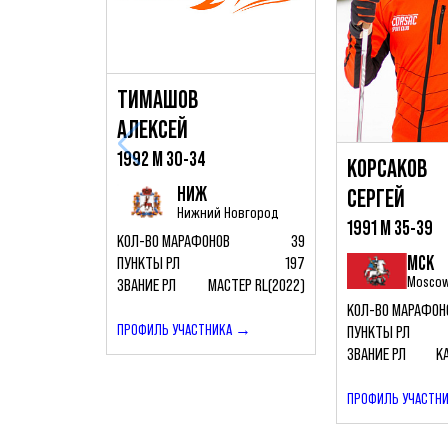
ТИМАШОВ
АЛЕКСЕЙ
1992 М 30-34
КОРСАКОВ
НИЖ
СЕРГЕЙ
Нижний Новгород
1991 М 35-39
КОЛ-ВО МАРАФОНОВ
39
МСК
ПУНКТЫ РЛ
197
Mosco
ЗВАНИЕ РЛ
МАСТЕР RL(2022)
КОЛ-ВО МАРАФОН
ПРОФИЛЬ УЧАСТНИКА →
ПУНКТЫ РЛ
ЗВАНИЕ РЛ
К
ПРОФИЛЬ УЧАСТН