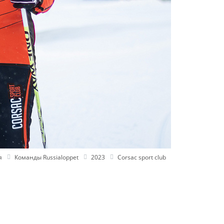
я
Команды Russialoppet
2023
Corsac sport club