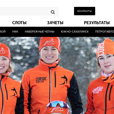
КОНТАКТЫ
СЛОТЫ
ЗАЧЕТЫ
РЕЗУЛЬТАТЫ
УФА
НАБЕРЕЖНЫЕ ЧЕЛНЫ
ЮЖНО-САХАЛИНСК
ПЕТРОПАВЛОВСК-