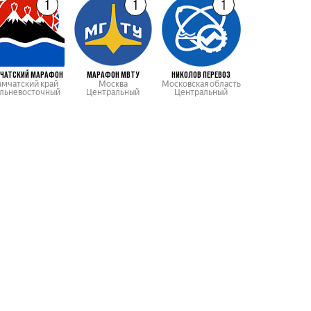
1
1
1
ЧАТСКИЙ МАРАФОН
МАРАФОН МВТУ
НИКОЛОВ ПЕРЕВОЗ
САХАЛИНСКИЙ МА
амчатский край
Москва
Московская область
Сахалинска
льневосточный
Центральный
Центральный
область
Дальневосточ