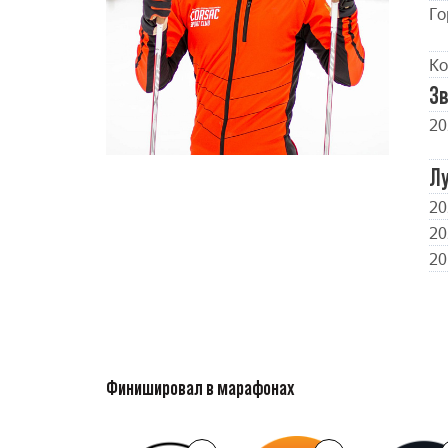
Го
Ко
Зв
20
Л
20
20
20
Финишировал в марафонах