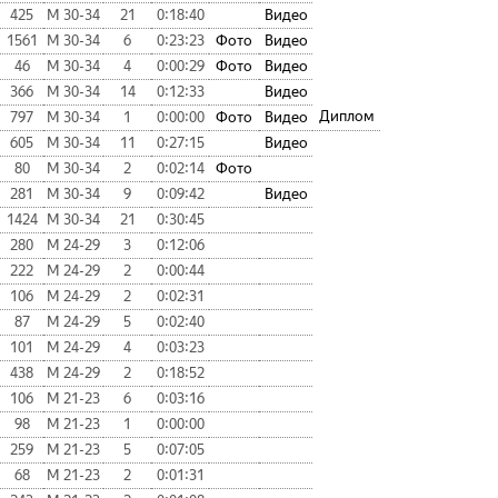
425
М 30-34
21
0:18:40
Видео
1561
М 30-34
6
0:23:23
Фото
Видео
46
М 30-34
4
0:00:29
Фото
Видео
366
М 30-34
14
0:12:33
Видео
Диплом
797
М 30-34
1
0:00:00
Фото
Видео
605
М 30-34
11
0:27:15
Видео
80
М 30-34
2
0:02:14
Фото
281
М 30-34
9
0:09:42
Видео
1424
М 30-34
21
0:30:45
280
М 24-29
3
0:12:06
222
М 24-29
2
0:00:44
106
М 24-29
2
0:02:31
87
М 24-29
5
0:02:40
101
М 24-29
4
0:03:23
438
М 24-29
2
0:18:52
106
М 21-23
6
0:03:16
98
М 21-23
1
0:00:00
259
М 21-23
5
0:07:05
68
М 21-23
2
0:01:31