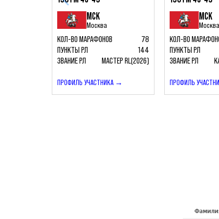
МСК
МСК
Москва
Москв
КОЛ-ВО МАРАФОНОВ
78
КОЛ-ВО МАРАФОН
ПУНКТЫ РЛ
144
ПУНКТЫ РЛ
ЗВАНИЕ РЛ
МАСТЕР RL(2026)
ЗВАНИЕ РЛ
К
ПРОФИЛЬ УЧАСТНИКА →
ПРОФИЛЬ УЧАСТН
Фамили