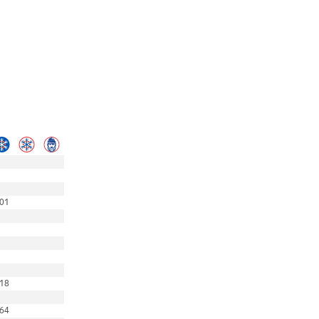
01
18
64