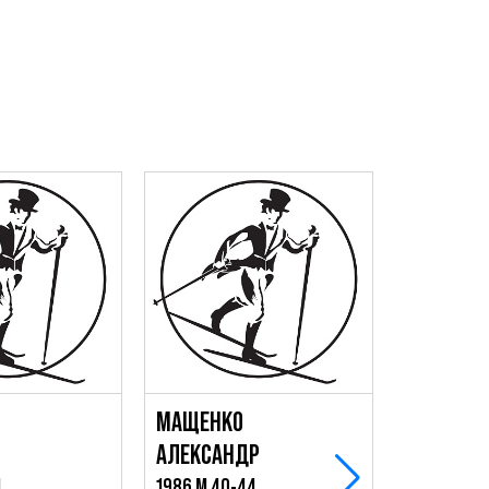
МАЩЕНКО
АЛЕКСАНДР
4
1986 М 40-44