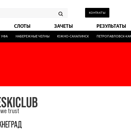
КОНТАКТЫ
СЛОТЫ
ЗАЧЕТЫ
РЕЗУЛЬТАТЫ
А
НАБЕРЕЖНЫЕ ЧЕЛНЫ
ЮЖНО-САХАЛИНСК
ПЕТРОПАВЛОВСК-КАМЧА
SKICLUB
i we trust
НЕГРАД