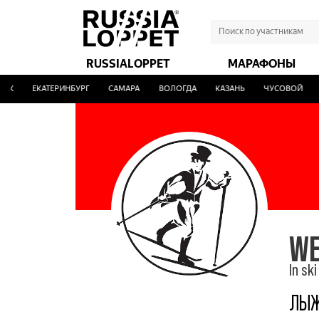
RUSSIALOPPET
МАРАФОНЫ
ЕКАТЕРИНБУРГ
САМАРА
ВОЛОГДА
КАЗАНЬ
ЧУСОВОЙ
УФ
WE
In sk
ЛЫЖ