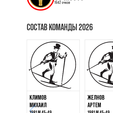
1942 очков
СОСТАВ КОМАНДЫ 2026
КЛИМОВ
ЖЕЛНОВ
МИХАИЛ
АРТЕМ
1981 М 45-49
1981 М 45-49