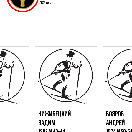
762 очков
НИЖИБЕЦКИЙ
БОЯРОВ
ВАДИМ
АНДРЕЙ
1982 М 40-44
1974 М 50-5