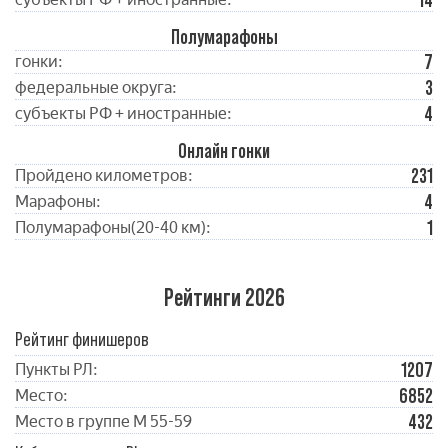
14
Полумарафоны
7
гонки:
3
федеральные округа:
4
субъекты РФ + иностранные:
Онлайн гонки
231
Пройдено километров:
4
Марафоны:
1
Полумарафоны(20-40 км):
Рейтинги 2026
Рейтинг финишеров
1207
Пункты РЛ:
6852
Место:
432
Место в группе М 55-59