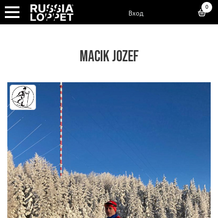
0
Вход
MACIK JOZEF