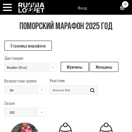
0
Вход
ПОМОРСКИЙ МАРАФОН 2025 ГОД
Страница марафона
Дистанция
Мужчины
Женщины
Марафон (50 км)
Участник
Возрастная группа
Все
Сезон
2025