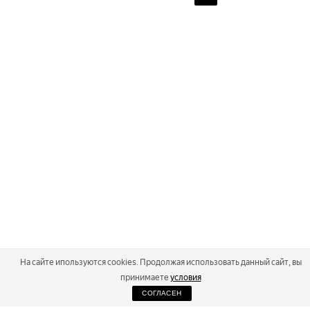
На сайте ипользуются cookies. Продолжая использовать данный сайт, вы
принимаете
условия
СОГЛАСЕН
2026