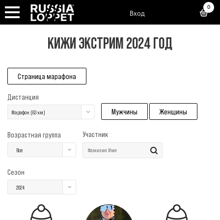
0
Вход
КИЖИ ЭКСТРИМ 2024 ГОД
Страница марафона
Дистанция
Мужчины
Женщины
Марафон (63 км)
Участник
Возрастная группа
Все
Сезон
2024