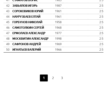
41
СТАМАТОВ БОРИС
1965
2:50:
42
ЗАВЬЯЛОВ ИГОРЬ
1987
2:51:
43
СОРОКОВИКОВ ЮРИЙ
1961
2:52:
44
НАУРУЗБАЕВ ЕЛТАЙ
1961
2:52:
45
ГОРБУНОВ НИКОЛАЙ
1958
2:53:
46
САМОТОЛКИН СЕРГЕЙ
1968
2:53:
47
ЕРМОЛАЕВ АЛЕКСАНДР
1977
2:54:
48
МОСКВИТИН АЛЕКСАНДР
1998
2:54:
49
САФРОНОВ АНДРЕЙ
1969
2:55:
50
ИГНАТЬЕВ ВАЛЕРИЙ
1966
2:55:
1
2
3