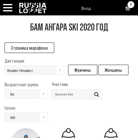
0
Вход
БАМ АНГАРА SKI 2020 ГОД
Страница марафона
Дистанция
Мужчины
Женщины
Марафон (Марафон)
Участник
Возрастная группа
Все
Сезон
2020