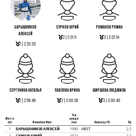
БАРЫШНИКОВ
СУРКОВ ЮРИЙ
РОМАНОВ РОМАН
АЛЕКСЕЙ
2 | 2:21:11
3 | 2:22:19
1 | 2:20:35
СЕРГУНИНА НАТАЛЬЯ
ПАВЛОВА ИРИНА
ШИРШОВА ЛЮДМИЛА
1 | 2:59:46
2 | 3:00:28
3 | 3:00:40
Год
Место
рожде
абс
Фамилия Имя
ния
Команда RL
Врем
1
БАРЫШНИКОВ АЛЕКСЕЙ
1980
ABST
2:20: