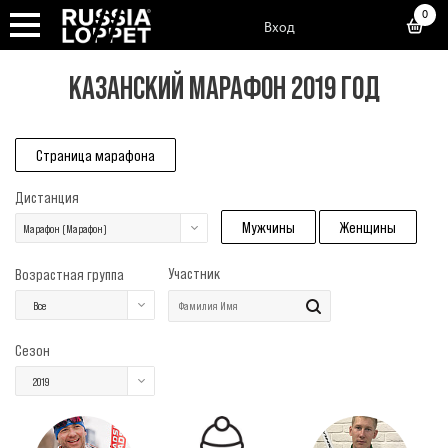
0
Вход
КАЗАНСКИЙ МАРАФОН 2019 ГОД
Страница марафона
Дистанция
Мужчины
Женщины
Марафон (Марафон)
Участник
Возрастная группа
Все
Сезон
2019