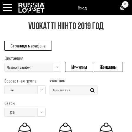
0
Вход
VUOKATTI HIIHTO 2019 ГОД
Страница марафона
Дистанция
Мужчины
Женщины
Марафон (Марафон)
Участник
Возрастная группа
Все
Сезон
2019