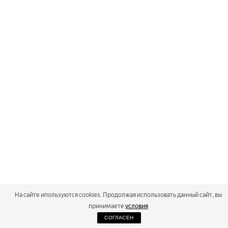
На сайте ипользуются cookies. Продолжая использовать данный сайт, вы
принимаете
условия
СОГЛАСЕН
2026