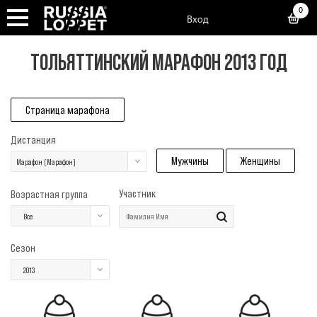
0
Вход
ТОЛЬЯТТИНСКИЙ МАРАФОН 2013 ГОД
Страница марафона
Дистанция
Мужчины
Женщины
Марафон (Марафон)
Участник
Возрастная группа
Все
Сезон
2013