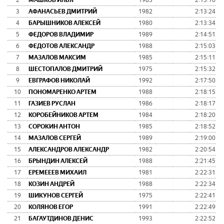
2
МАШКОВ ИЛЬЯ
1983
2:13:16
3
АФАНАСЬЕВ ДМИТРИЙ
1982
2:13:24
4
БАРЫШНИКОВ АЛЕКСЕЙ
1980
2:13:34
5
ФЕДОРОВ ВЛАДИМИР
1989
2:14:51
6
ФЕДОТОВ АЛЕКСАНДР
1988
2:15:03
7
МАЗАЛОВ МАКСИМ
1985
2:15:11
8
ШЕСТОПАЛОВ ДМИТРИЙ
1975
2:15:32
9
ЕВГРАФОВ НИКОЛАЙ
1992
2:17:50
10
ПОНОМАРЕНКО АРТЕМ
1988
2:18:15
11
ГАЗИЕВ РУСЛАН
1986
2:18:17
12
КОРОБЕЙНИКОВ АРТЕМ
1984
2:18:20
13
СОРОКИН АНТОН
1985
2:18:52
14
МАЗАЛОВ СЕРГЕЙ
1989
2:19:00
15
АЛЕКСАНДРОВ АЛЕКСАНДР
1982
2:20:54
16
БРЫНДИН АЛЕКСЕЙ
1988
2:21:45
17
ЕРЕМЕЕЕВ МИХАИЛ
1981
2:22:31
18
КОЗИН АНДРЕЙ
1988
2:22:34
19
ШИКУНОВ СЕРГЕЙ
1975
2:22:41
20
КОЛЯНОВ ЕГОР
1991
2:22:49
21
БАГАУТДИНОВ ДЕНИС
1993
2:22:52