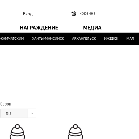
0
корзина
Вход
НАГРАЖДЕНИЕ
МЕДИА
КАМЧАТСКИЙ
ХАНТЫ-МАНСИЙСК
АРХАНГЕЛЬСК
ИЖЕВСК
МАЛИНО
Сезон
2012