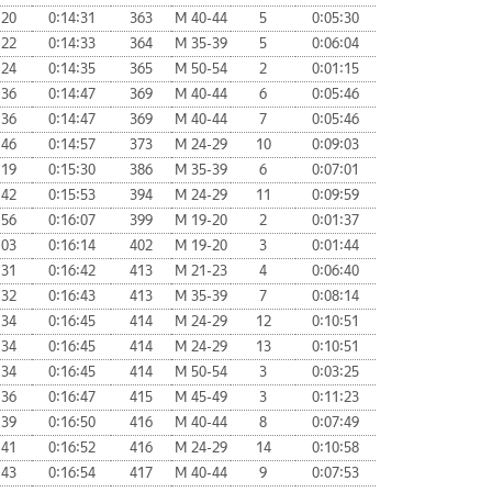
:20
0:14:31
363
М 40-44
5
0:05:30
:22
0:14:33
364
М 35-39
5
0:06:04
:24
0:14:35
365
М 50-54
2
0:01:15
:36
0:14:47
369
М 40-44
6
0:05:46
:36
0:14:47
369
М 40-44
7
0:05:46
:46
0:14:57
373
М 24-29
10
0:09:03
:19
0:15:30
386
М 35-39
6
0:07:01
:42
0:15:53
394
М 24-29
11
0:09:59
:56
0:16:07
399
М 19-20
2
0:01:37
:03
0:16:14
402
М 19-20
3
0:01:44
:31
0:16:42
413
М 21-23
4
0:06:40
:32
0:16:43
413
М 35-39
7
0:08:14
:34
0:16:45
414
М 24-29
12
0:10:51
:34
0:16:45
414
М 24-29
13
0:10:51
:34
0:16:45
414
М 50-54
3
0:03:25
:36
0:16:47
415
М 45-49
3
0:11:23
:39
0:16:50
416
М 40-44
8
0:07:49
:41
0:16:52
416
М 24-29
14
0:10:58
:43
0:16:54
417
М 40-44
9
0:07:53