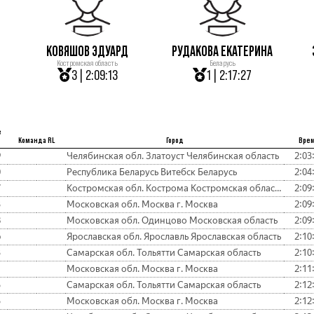
КОВЯШОВ ЭДУАРД
РУДАКОВА ЕКАТЕРИНА
Костромская область
Беларусь
3 | 2:09:13
1 | 2:17:27
е
Команда RL
Город
Вре
9
Челябинская обл. Златоуст Челябинская область
2:03
0
Республика Беларусь Витебск Беларусь
2:04
7
Костромская обл. Кострома Костромская область
2:09
3
Московская обл. Москва г. Москва
2:09
8
Московская обл. Одинцово Московская область
2:09
6
Ярославская обл. Ярославль Ярославская область
2:10
3
Самарская обл. Тольятти Самарская область
2:10
1
Московская обл. Москва г. Москва
2:11
5
Самарская обл. Тольятти Самарская область
2:12
5
Московская обл. Москва г. Москва
2:12