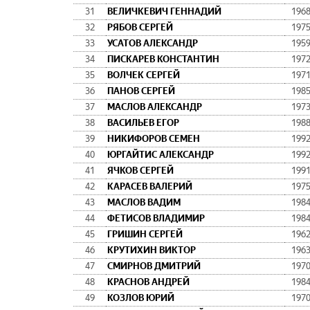
31
ВЕЛИЧКЕВИЧ ГЕННАДИЙ
196
32
РЯБОВ СЕРГЕЙ
197
33
УСАТОВ АЛЕКСАНДР
195
34
ПИСКАРЕВ КОНСТАНТИН
197
35
ВОЛЧЕК СЕРГЕЙ
197
36
ПАНОВ СЕРГЕЙ
198
37
МАСЛОВ АЛЕКСАНДР
197
38
ВАСИЛЬЕВ ЕГОР
198
39
НИКИФОРОВ СЕМЕН
199
40
ЮРГАЙТИС АЛЕКСАНДР
199
41
ЯЧКОВ СЕРГЕЙ
199
42
КАРАСЕВ ВАЛЕРИЙ
197
43
МАСЛОВ ВАДИМ
198
44
ФЕТИСОВ ВЛАДИМИР
198
45
ГРИШИН СЕРГЕЙ
196
46
КРУТИХИН ВИКТОР
196
47
СМИРНОВ ДМИТРИЙ
197
48
КРАСНОВ АНДРЕЙ
198
49
КОЗЛОВ ЮРИЙ
197