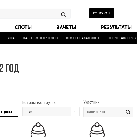
КОНТАКТЫ
СЛОТЫ
ЗАЧЕТЫ
РЕЗУЛЬТАТЫ
УФА
НАБЕРЕЖНЫЕ ЧЕЛНЫ
ЮЖНО-САХАЛИНСК
ПЕТРОПАВЛОВСК-
н
2 ГОД
Участник
Возрастная группа
нщины
Все