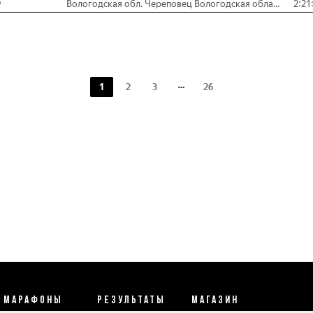
9
Вологодская обл. Череповец Вологодская область
2:21
1
2
3
26
МАРАФОНЫ
РЕЗУЛЬТАТЫ
МАГАЗИН