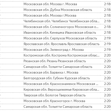
8
Московская обл. Москва г. Москва
2:18
5
Московская обл. Дубна Московская область
2:18
9
Московская обл. Москва г.Москва
2:18
2
Челябинская обл. Челябинск Челябинская область
2:18
1
Московская обл. Солнечногорск Московская область
2:18
5
Ивановская обл. Кинешма Ивановская область
2:18
3
Московская обл. Серпухов Московская область
2:19
8
Ярославская обл. Ярославль Ярославская область
2:19
2
Московская обл. Зеленоград г. Москва
2:19
2
Костромская обл. Кострома Костромская область
2:20
1
Рязанская обл. Рязань Рязанская область
2:20
5
Самарская обл. Тольятти Самарская область
2:20
4
Московская обл. Барвиха г. Москва
2:20
4
Белгородская обл. Губкин Курская область
2:20
2
Московская обл. Краснознаменск Московская область
2:20
3
Кировская обл. Верхошижемье Кировская область
2:20
0
Тверская обл. Бологое Тверская область
2:20
4
Московская обл. Красногорск г. Москва
2:20
0
Самарская обл. Тольятти Самарская область
2:20