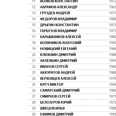
11
ВОЛКОВ КОНСТАНТИН
197
12
АБРАМОВ АЛЕКСАНДР
196
13
ГРУЗДЕВ АНДРЕЙ
197
14
ФЕДОРОВ ВЛАДИМИР
198
15
ДРЫГИН КОНСТАНТИН
197
16
ГАРБУЗОВ ВЛАДИМИР
197
17
БАРЫШНИКОВ АЛЕКСЕЙ
198
18
КОЛЯНИКОВ АНАТОЛИЙ
199
19
НОВИЦКИЙ ЕВГЕНИЙ
198
20
КЛЮКВИН ДМИТРИЙ
198
21
АКЛЕВКИН ДМИТРИЙ
199
22
ИВАНОВ СЕРГЕЙ
196
23
АККУРАТОВ АНДРЕЙ
198
24
ВЕРХОВЦЕВ АЛЕКСЕЙ
197
25
КРЕЧ ВИКТОР
196
26
САМАРСКИЙ ДМИТРИЙ
198
27
СМИРНОВ СЕРГЕЙ
197
28
БЕЛОЗЕРОВ ЮРИЙ
197
29
ШВЕЦОВ ИЛЬЯ
198
30
ЕФИМОВ ДМИТРИЙ
199