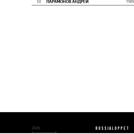
50
ПАРАМОНОВ АНДРЕЙ
198
RUSSIALOPPET
2026
Russialoppet ®