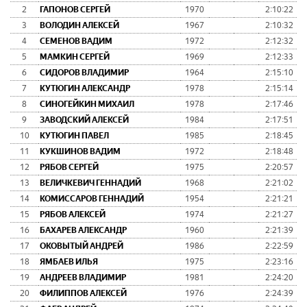
2
ГАПОНОВ СЕРГЕЙ
1970
2:10:22
3
ВОЛОДИН АЛЕКСЕЙ
1967
2:10:32
4
СЕМЕНОВ ВАДИМ
1972
2:12:32
5
МАМКИН СЕРГЕЙ
1969
2:12:33
6
СИДОРОВ ВЛАДИМИР
1964
2:15:10
7
КУТЮГИН АЛЕКСАНДР
1978
2:15:14
8
СИНОГЕЙКИН МИХАИЛ
1978
2:17:46
9
ЗАВОДСКИЙ АЛЕКСЕЙ
1984
2:17:51
10
КУТЮГИН ПАВЕЛ
1985
2:18:45
11
КУКШИНОВ ВАДИМ
1972
2:18:48
12
РЯБОВ СЕРГЕЙ
1975
2:20:57
13
ВЕЛИЧКЕВИЧ ГЕННАДИЙ
1968
2:21:02
14
КОМИССАРОВ ГЕННАДИЙ
1954
2:21:21
15
РЯБОВ АЛЕКСЕЙ
1974
2:21:27
16
БАХАРЕВ АЛЕКСАНДР
1960
2:21:39
17
ОКОВЫТЫЙ АНДРЕЙ
1986
2:22:59
18
ЯМБАЕВ ИЛЬЯ
1975
2:23:16
19
АНДРЕЕВ ВЛАДИМИР
1981
2:24:20
20
ФИЛИППОВ АЛЕКСЕЙ
1976
2:24:39