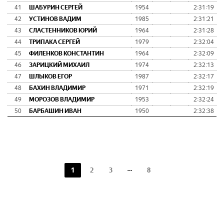
41
ШАБУРИН СЕРГЕЙ
1954
2:31:19
42
УСТИНОВ ВАДИМ
1985
2:31:21
43
СЛАСТЕННИКОВ ЮРИЙ
1964
2:31:28
44
ТРИПАКА СЕРГЕЙ
1979
2:32:04
45
ФИЛЕНКОВ КОНСТАНТИН
1964
2:32:09
46
ЗАРИЦКИЙ МИХАИЛ
1974
2:32:13
47
ШЛЫКОВ ЕГОР
1987
2:32:17
48
БАХИН ВЛАДИМИР
1971
2:32:19
49
МОРОЗОВ ВЛАДИМИР
1953
2:32:24
50
БАРБАШИН ИВАН
1950
2:32:38
1
2
3
8