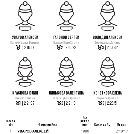
УВАРОВ АЛЕКСЕЙ
ГАПОНОВ СЕРГЕЙ
ВОЛОДИН АЛЕКСЕЙ
Солнечногорск Вымпел
Орехово-Зуево Химик
Воскресенск Динамо
1 | 2:10:17
2 | 2:10:22
3 | 2:10:32
КРАСНОВА ЮЛИЯ
ЛИНЬКОВА ВАЛЕНТИНА
КОЧЕТКОВА ЕЛЕНА
Москва Динамо
Калуга Рубин-Динамо
Зарайск Динамо
1 | 2:21:07
2 | 2:21:10
3 | 2:26:51
Год
Место
рожде
абс
Фамилия Имя
ния
Команда RL
Время
1
УВАРОВ АЛЕКСЕЙ
1980
2:10:17